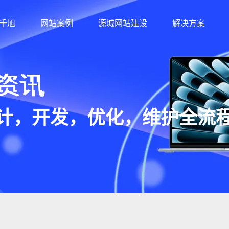
千旭
网站案例
源城网站建设
解决方案
资讯
计，开发，优化，维护全流