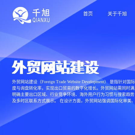
首页
关于千旭
外贸网站建设
外贸网站建设（Foreign Trade Website Develo
度与询盘转化率，实现出口贸易的数字化增长。外贸网站需同时满
明确主要出口区域、行业竞争环境、海外用户行为习惯与搜索趋势
及多时区联系方式展示。 在设计方面，外贸网站强调国际化审美
片、技术参数、应用场景、下载中心及询盘表单，确保买家能够快速获取关键信息。 
CMS 系统。为提升跨国访问速度，网站会接入全球 CDN 加速、
SEO（国际搜索引擎优化）。包括 Google SEO、Bing SEO、俄
创度与外链建设。高质量的国际 SEO 能帮助企业在目标国家搜索结果
成，以提升客户沟通效率。部分外贸企业还会加入 Google An