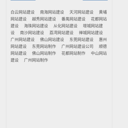
白云网站建设
南海网站建设
天河网站建设
黄埔
网站建设
越秀网站建设
番禺网站建设
花都网站
建设
海珠网站建设
从化网站建设
增城网站建
设
南沙网站建设
荔湾网站建设
禅城网站建设
广州网站建设
佛山网站建设
东莞网站建设
惠州
网站建设
东莞网站制作
广州网站建设公司
顺德
网站建设
佛山网站制作
花都网站制作
中山网站
建设
广州网站制作