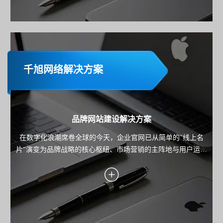
千旭网络解决方案
品牌网站建设解决方案
在数字化浪潮席卷全球的今天，企业官网已从简单的"线上名
片"演变为品牌战略的核心枢纽、市场营销的主阵地与用户运营
的关键载体。本方案旨在为企业规划并构建一个集品牌展示、
内容营销、线索转化与用户服务于一体的高端官方网站，确保
网站不仅是技术的产物，更是驱动业务增长的战略资产。