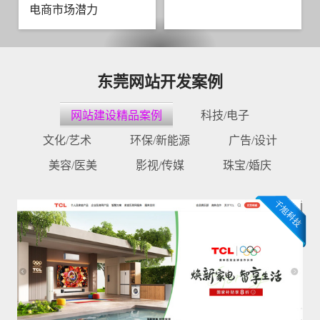
电商市场潜力
东莞网站开发案例
网站建设精品案例
科技/电子
文化/艺术
环保/新能源
广告/设计
美容/医美
影视/传媒
珠宝/婚庆