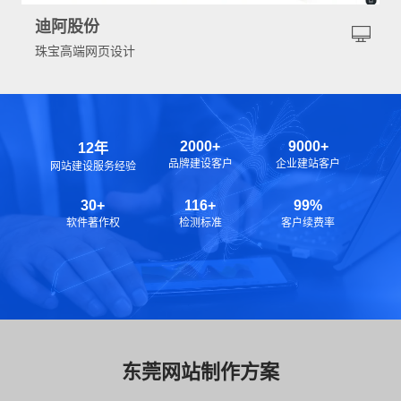
迪阿股份
珠宝高端网页设计
2000+
9000+
12年
品牌建设客户
企业建站客户
网站建设服务经验
30+
116+
99%
软件著作权
检测标准
客户续费率
东莞网站制作方案