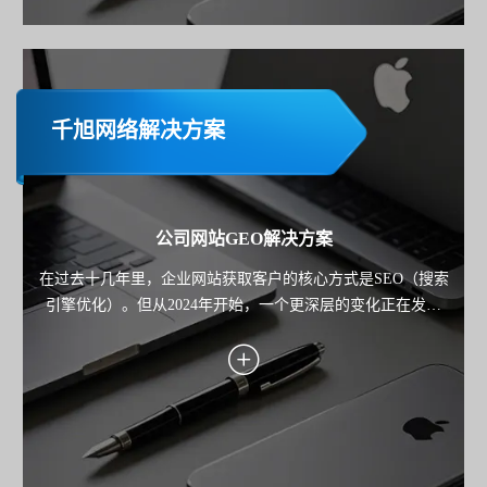
千旭网络解决方案
公司网站GEO解决方案
在过去十几年里，企业网站获取客户的核心方式是SEO（搜索
引擎优化）。但从2024年开始，一个更深层的变化正在发生
——用户不再只"搜索"，而是开始"询问AI"。 从 ChatGPT 到
Google Gemini，再到各类AI搜索产品，用户获取信息的路径正
在从"点击链接"，转向"直接获得答案"。 这也意味着： 企业网
站的竞争