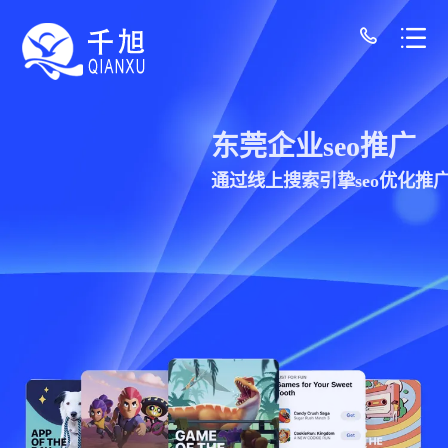
东莞网站建设公司-千旭网络（12年经验/30+
东莞企业seo推广
通过线上搜索引挚seo优化推广企业