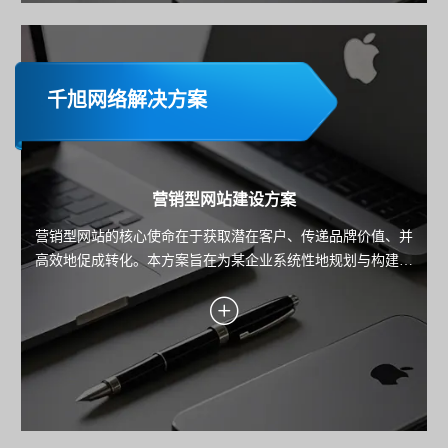
千旭网络解决方案
营销型网站建设方案
营销型网站的核心使命在于获取潜在客户、传递品牌价值、并
高效地促成转化。本方案旨在为某企业系统性地规划与构建一
个以数据驱动、以用户为中心、以转化为导向的高性能营销平
台。方案将深入阐述从目标设定、用户洞察、转化引擎设计到
技术实现与持续优化的全链路策略，确保每一分投入都能带来
可衡量的业务回报。