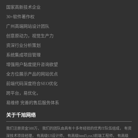
国家高新技术企业
30+软件著作权
广州高端网站设计团队
创意原动力，视觉生产力
资深行业分析策划
系统集成项目管理
增强用户黏度提升咨询欲望
全方位展示产品的网站优点
前端代码深度符合SEO优化
跨平台，易优化，
易维修 完善的售后服务体系
关于千旭网络
我们注册资金500万， 我们的团队由具有十多年经验的优秀IT队伍组成， 有资
深技术项目经理， 有高级UI设计师， 有高级html5,css3前端工程师， 有高级