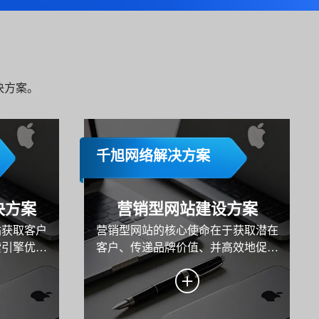
决方案。
千旭网络解决方案
决方案
营销型网站建设方案
站获取客户
营销型网站的核心使命在于获取潜在
索引擎优
客户、传递品牌价值、并高效地促成
一个更深层
转化。本方案旨在为某企业系统性地
再只"搜
规划与构建一个以数据驱动、以用户
ChatGPT
为中心、以转化为导向的高性能营销
各类AI搜索产
平台。方案将深入阐述从目标设定、