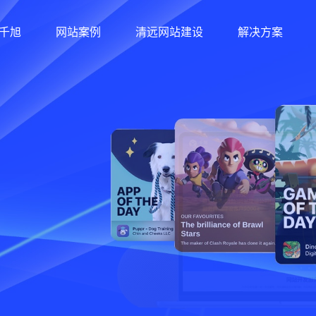
千旭
网站案例
清远网站建设
解决方案
12年经验/30+软件著作权/
站建设，网站制作，网站设计