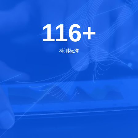
116+
检测标准