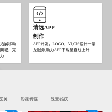
清远APP
制作
拓展移动
APP开发，LOGO，VI,CIS设计一条
商城，充
龙服务,助力APP下载量直线上升
力
/医美
影视/传媒
珠宝/婚庆