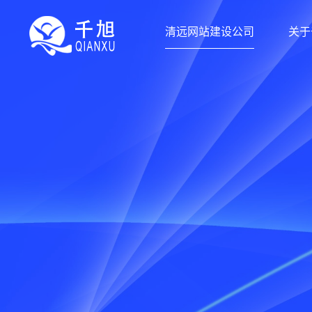
清远网站建设公司
关于
清远网站建设公司-千旭网络（
千旭网络科技
为清远企业提供网