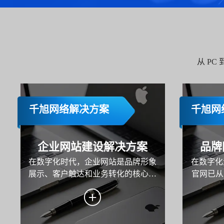
从 P
千旭网络解决方案
千旭网
企业网站建设解决方案
品牌
在数字化时代，企业网站是品牌形象
在数字化
展示、客户触达和业务转化的核心载
官网已从
体。本方案旨在为企业打造一个功能
牌战略的
完善、用户体验优秀且具备市场竞争
地与用户
力的网站，助力企业实现品牌传播、
在为企
用户服务与业务增长的目标。
示、内容