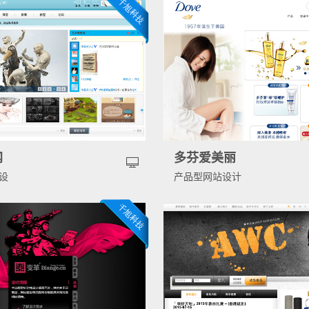
网
多芬爱美丽
设
产品型网站设计