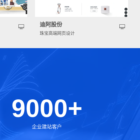
迪阿股份
珠宝高端网页设计
9000+
企业建站客户