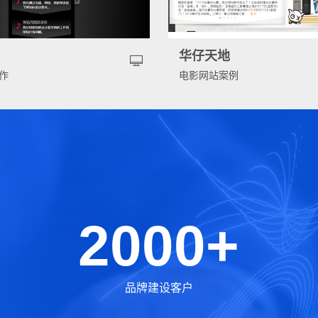
告
华仔天地
作
电影网站案例
2000+
品牌建设客户