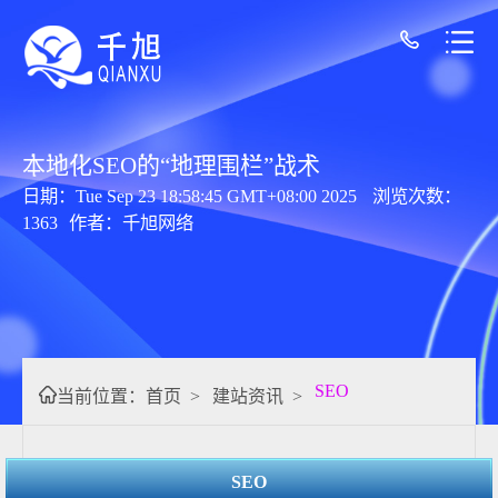
本地化SEO的“地理围栏”战术
日期：Tue Sep 23 18:58:45 GMT+08:00 2025
浏览次数：
1363
作者：千旭网络
SEO
当前位置：
首页
>
建站资讯
>
SEO