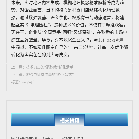
未来，实时地理内容生成、模糊地理概念精准解析将成为趋
势。对企业而言，当下的核心是积累门店级结构化地理数
据，通过数据筑基、语义优化、权威背书与动态运营，构建
起坚实的“地理围栏”。这种战术的价值，不仅在于精准获客，
更在于让企业从“全国竞争”回归“区域深耕”，在熟悉的市场中
建立品牌壁垒。毕竟，对本地化企业来说，与其在公域流量
中混战，不如精准圈定自己的“一亩三分地”，让每一次优化都
转化为实实在在的到店与成交。
上一篇：技术SEO的“毫秒级”优化清单
下一篇：SEO与私域流量的“协同公式”
标签：seo推广
相关资讯