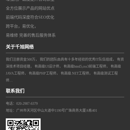
全方位展示产品的网站优点
前端代码深度符合SEO优化
跨平台，易优化，
易维修 完善的售后服务体系
关于千旭网络
我们注册资金500万， 我们的团队由具有十多年经验的优秀IT队伍组成， 有资
深技术项目经理， 有高级UI设计师， 有高级html5,css3前端工程师， 有高级
JAVA工程师， 有高级PHP工程师， 有高级.NET工程师， 有高级测试工程
师…
联系我们
电话：020-2987-6379
地址：广州市天河区中山大道中1190号广珠商务大厦A栋401