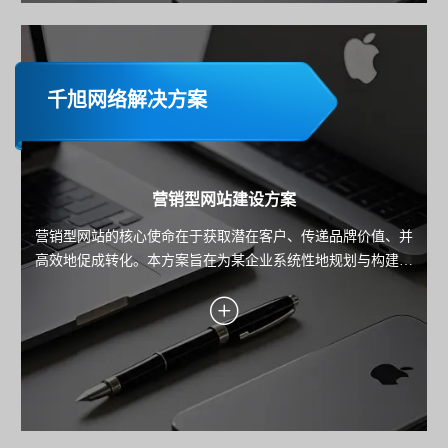
千旭网络解决方案
营销型网站建设方案
营销型网站的核心使命在于获取潜在客户、传递品牌价值、并
高效地促成转化。本方案旨在为某企业系统性地规划与构建一
个以数据驱动、以用户为中心、以转化为导向的高性能营销平
台。方案将深入阐述从目标设定、用户洞察、转化引擎设计到
技术实现与持续优化的全链路策略，确保每一分投入都能带来
可衡量的业务回报。