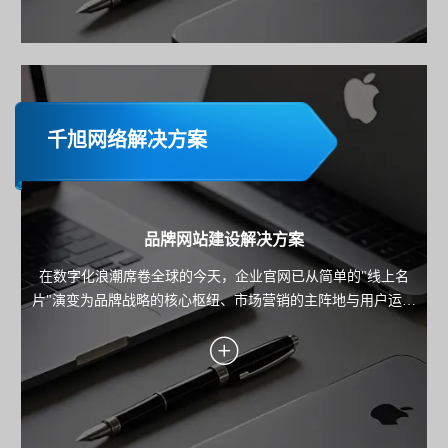
千旭网络解决方案
品牌网站建设解决方案
在数字化浪潮席卷全球的今天，企业官网已从简单的"线上名
片"演变为品牌战略的核心枢纽、市场营销的主阵地与用户运营
的关键载体。本方案旨在为企业规划并构建一个集品牌展示、
内容营销、线索转化与用户服务于一体的高端官方网站，确保
网站不仅是技术的产物，更是驱动业务增长的战略资产。