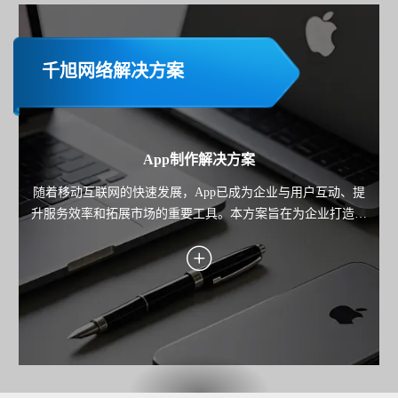
千旭网络解决方案
App制作解决方案
随着移动互联网的快速发展，App已成为企业与用户互动、提
升服务效率和拓展市场的重要工具。本方案旨在为企业打造一
款高性能、用户体验优秀且功能完善的移动应用，覆盖业务场
景需求，助力企业实现用户增长、服务优化与商业价值转化。