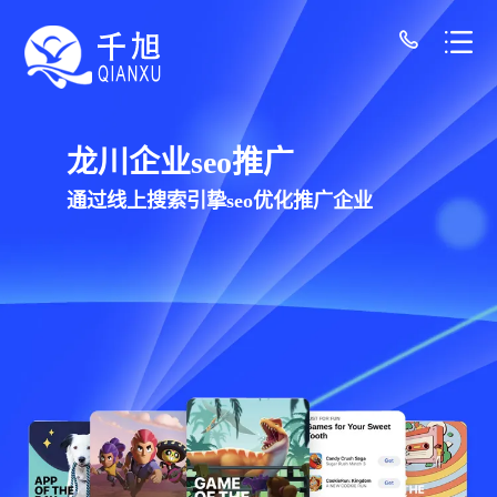
龙川网站建设公司-千旭网络（12年经验/30+
千旭网络科技
为龙川企业提供网站建设，网站制作，网站设
计服务