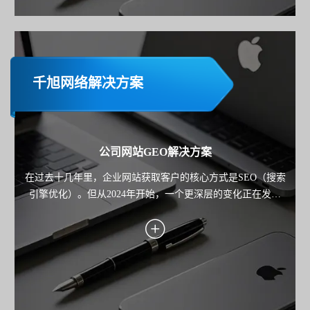
千旭网络解决方案
公司网站GEO解决方案
在过去十几年里，企业网站获取客户的核心方式是SEO（搜索
引擎优化）。但从2024年开始，一个更深层的变化正在发生
——用户不再只"搜索"，而是开始"询问AI"。 从 ChatGPT 到
Google Gemini，再到各类AI搜索产品，用户获取信息的路径正
在从"点击链接"，转向"直接获得答案"。 这也意味着： 企业网
站的竞争