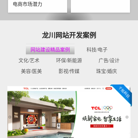
电商市场潜力
龙川网站开发案例
网站建设精品案例
科技/电子
文化/艺术
环保/新能源
广告/设计
美容/医美
影视/传媒
珠宝/婚庆