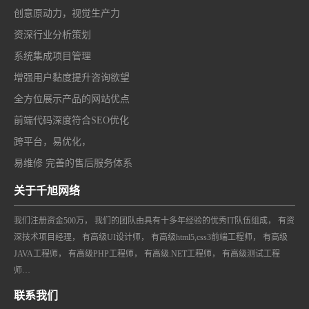
创意原动力，视觉生产力
资深行业分析策划
系统集成项目管理
增强用户黏度提升咨询欲望
全方位展示产品的网站优点
前端代码深度符合SEO优化
跨平台，易优化，
易维修 完善的售后服务体系
关于千旭网络
我们注册资金500万， 我们的团队由具有十多年经验的优秀IT队伍组成， 有资
深技术项目经理， 有高级UI设计师， 有高级html5,css3前端工程师， 有高级
JAVA工程师， 有高级PHP工程师， 有高级.NET工程师， 有高级测试工程
师…
联系我们