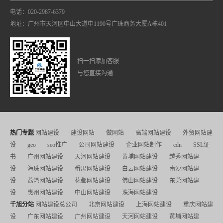
电话：020-2987-6379
地址：广州市天河区中山大道中1190号广珠商务大厦A栋401
扫一扫添加客服
与您直接沟通
热门专题
网站建设
建设网站
做网站
高端网站建设
外贸网站建
设
geo
seo推广
公司网站建设
企业网站制作
cdn
SSL证
书
广州网站建设
天河网站建设
黄埔网站建设
越秀网站建
设
海珠网站建设
番禺网站建设
白云网站建设
南沙网站建
设
荔湾网站建设
花都网站建设
佛山网站建设
东莞网站建
设
惠州网站建设
中山网站建设
珠海网站建设
千旭分站
网站建设总公司
北京网站建设
上海网站建设
重庆网站建
设
广东网站建设
广州网站建设
天河网站建设
黄埔网站建