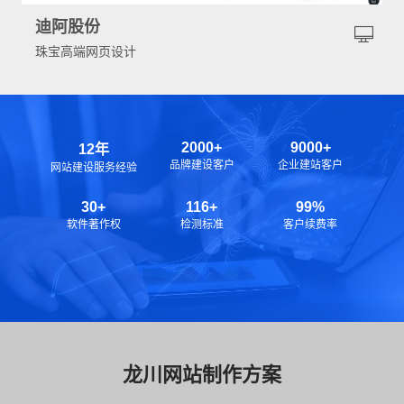
迪阿股份
珠宝高端网页设计
2000+
9000+
12年
品牌建设客户
企业建站客户
网站建设服务经验
30+
116+
99%
软件著作权
检测标准
客户续费率
龙川网站制作方案