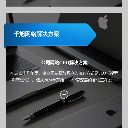
千旭网络解决方案
公司网站GEO解决方案
在过去十几年里，企业网站获取客户的核心方式是SEO（搜索
引擎优化）。但从2024年开始，一个更深层的变化正在发生
——用户不再只"搜索"，而是开始"询问AI"。 从 ChatGPT 到
Google Gemini，再到各类AI搜索产品，用户获取信息的路径正
在从"点击链接"，转向"直接获得答案"。 这也意味着： 企业网
站的竞争