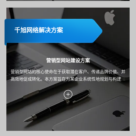
千旭网络解决方案
营销型网站建设方案
营销型网站的核心使命在于获取潜在客户、传递品牌价值、并
高效地促成转化。本方案旨在为某企业系统性地规划与构建一
个以数据驱动、以用户为中心、以转化为导向的高性能营销平
台。方案将深入阐述从目标设定、用户洞察、转化引擎设计到
技术实现与持续优化的全链路策略，确保每一分投入都能带来
可衡量的业务回报。