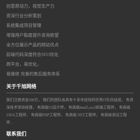
创意原动力，视觉生产力
资深行业分析策划
系统集成项目管理
增强用户黏度提升咨询欲望
全方位展示产品的网站优点
前端代码深度符合SEO优化
跨平台，易优化，
易维修 完善的售后服务体系
关于千旭网络
我们注册资金500万， 我们的团队由具有十多年经验的优秀IT队伍组成， 有资
深技术项目经理， 有高级UI设计师， 有高级html5,css3前端工程师， 有高级
JAVA工程师， 有高级PHP工程师， 有高级.NET工程师， 有高级测试工程
师…
联系我们