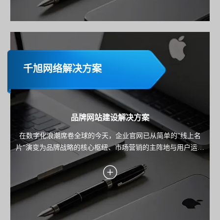
千旭网络解决方案
品牌网站建设解决方案
在数字化浪潮席卷全球的今天，企业官网已从简单的"线上名
片"演变为品牌战略的核心枢纽、市场营销的主阵地与用户运营
的关键载体。本方案旨在为企业规划并构建一个集品牌展示、
内容营销、线索转化与用户服务于一体的高端官方网站，确保
网站不仅是技术的产物，更是驱动业务增长的战略资产。