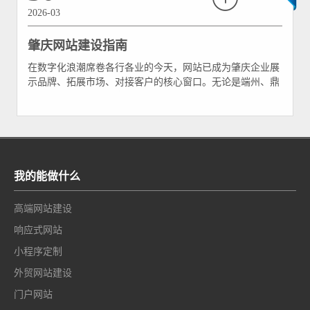
2026-03
肇庆网站建设指南
在数字化浪潮席卷各行各业的今天，网站已成为肇庆企业展
示品牌、拓展市场、对接客户的核心窗口。无论是端州、鼎
湖的中小企业，还是高新区的科技企业、文旅行业从业者，
搭建一个专业、实用的官网，都是实现数字化转型的关键一
步。但很多肇庆企业在建站过程中，常因缺乏经验陷入误
区，要么盲目跟风、功能堆砌，要么被低价陷阱忽悠
我的能做什么
高端网站建设
响应式网站
小程序定制
外贸网站建设
门户网站