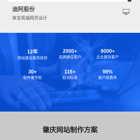
迪阿股份
珠宝高端网页设计
2000+
9000+
12年
品牌建设客户
企业建站客户
网站建设服务经验
30+
116+
99%
软件著作权
检测标准
客户续费率
肇庆网站制作方案