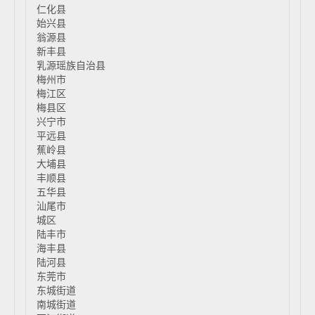
仁化县
始兴县
翁源县
新丰县
乳源瑶族自治县
梅州市
梅江区
梅县区
兴宁市
平远县
蕉岭县
大埔县
丰顺县
五华县
汕尾市
城区
陆丰市
海丰县
陆河县
东莞市
东城街道
南城街道