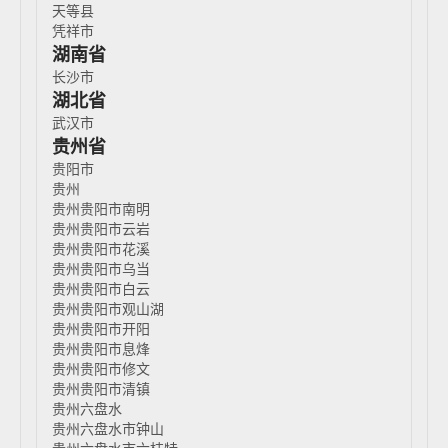
天等县
凭祥市
湖南省
长沙市
湖北省
武汉市
贵州省
贵阳市
贵州
贵州贵阳市南明
贵州贵阳市云岩
贵州贵阳市花溪
贵州贵阳市乌当
贵州贵阳市白云
贵州贵阳市观山湖
贵州贵阳市开阳
贵州贵阳市息烽
贵州贵阳市修文
贵州贵阳市清镇
贵州六盘水
贵州六盘水市钟山