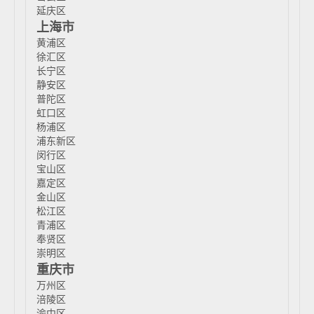
延庆区
上海市
黄浦区
徐汇区
长宁区
静安区
普陀区
虹口区
杨浦区
浦东新区
闵行区
宝山区
嘉定区
金山区
松江区
青浦区
奉贤区
崇明区
重庆市
万州区
涪陵区
渝中区