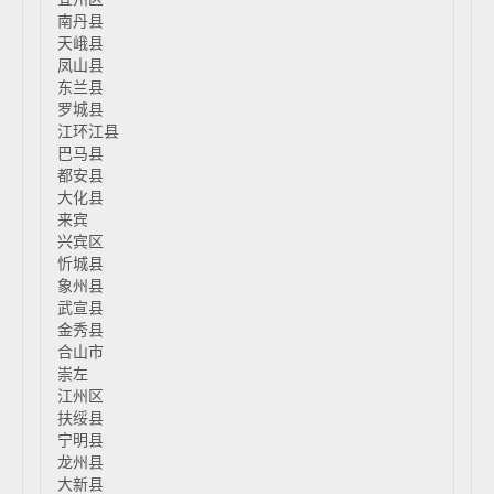
南丹县
天峨县
凤山县
东兰县
罗城县
江环江县
巴马县
都安县
大化县
来宾
兴宾区
忻城县
象州县
武宣县
金秀县
合山市
崇左
江州区
扶绥县
宁明县
龙州县
大新县