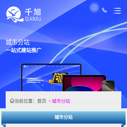
城市分站
一站式建站推广
当前位置：
首页
>
城市分站
城市分站