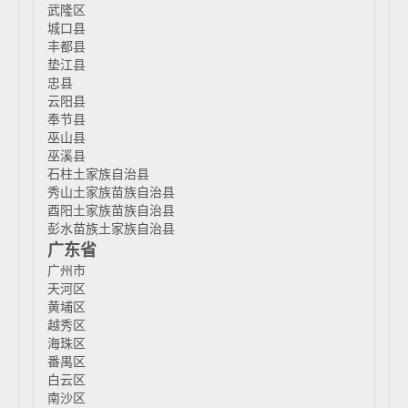
武隆区
城口县
丰都县
垫江县
忠县
云阳县
奉节县
巫山县
巫溪县
石柱土家族自治县
秀山土家族苗族自治县
酉阳土家族苗族自治县
彭水苗族土家族自治县
广东省
广州市
天河区
黄埔区
越秀区
海珠区
番禺区
白云区
南沙区