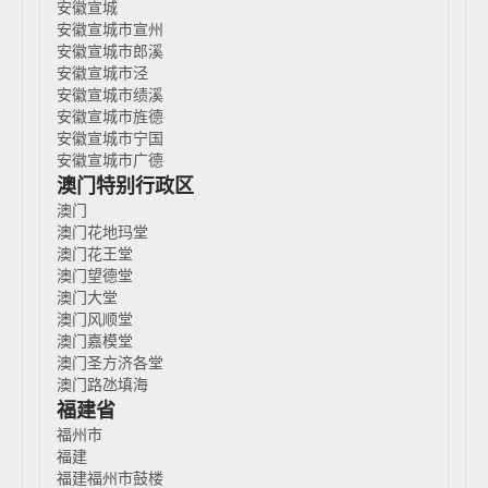
安徽宣城
安徽宣城市宣州
安徽宣城市郎溪
安徽宣城市泾
安徽宣城市绩溪
安徽宣城市旌德
安徽宣城市宁国
安徽宣城市广德
澳门特别行政区
澳门
澳门花地玛堂
澳门花王堂
澳门望德堂
澳门大堂
澳门风顺堂
澳门嘉模堂
澳门圣方济各堂
澳门路氹填海
福建省
福州市
福建
福建福州市鼓楼