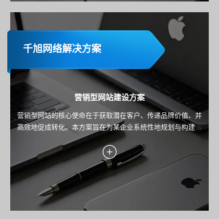
千旭网络解决方案
营销型网站建设方案
营销型网站的核心使命在于获取潜在客户、传递品牌价值、并
高效地促成转化。本方案旨在为某企业系统性地规划与构建一
个以数据驱动、以用户为中心、以转化为导向的高性能营销平
台。方案将深入阐述从目标设定、用户洞察、转化引擎设计到
技术实现与持续优化的全链路策略，确保每一分投入都能带来
可衡量的业务回报。