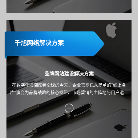
千旭网络解决方案
品牌网站建设解决方案
在数字化浪潮席卷全球的今天，企业官网已从简单的"线上名
片"演变为品牌战略的核心枢纽、市场营销的主阵地与用户运营
的关键载体。本方案旨在为企业规划并构建一个集品牌展示、
内容营销、线索转化与用户服务于一体的高端官方网站，确保
网站不仅是技术的产物，更是驱动业务增长的战略资产。