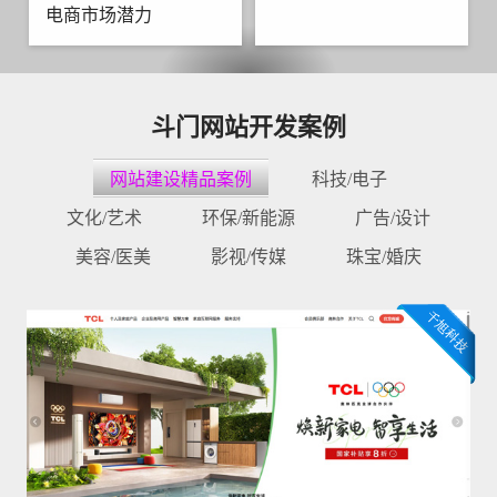
电商市场潜力
斗门网站开发案例
网站建设精品案例
科技/电子
文化/艺术
环保/新能源
广告/设计
美容/医美
影视/传媒
珠宝/婚庆