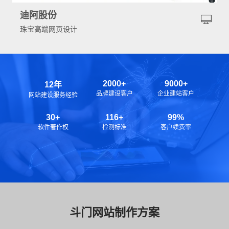
迪阿股份
珠宝高端网页设计
2000+
9000+
12年
品牌建设客户
企业建站客户
网站建设服务经验
30+
116+
99%
软件著作权
检测标准
客户续费率
斗门网站制作方案