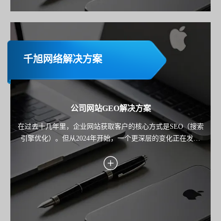
千旭网络解决方案
公司网站GEO解决方案
在过去十几年里，企业网站获取客户的核心方式是SEO（搜索
引擎优化）。但从2024年开始，一个更深层的变化正在发生
——用户不再只"搜索"，而是开始"询问AI"。 从 ChatGPT 到
Google Gemini，再到各类AI搜索产品，用户获取信息的路径正
在从"点击链接"，转向"直接获得答案"。 这也意味着： 企业网
站的竞争