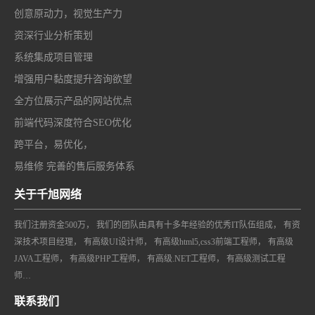
创意原动力，视觉生产力
资深行业分析策划
系统集成项目管理
增强用户黏度提升咨询欲望
全方位展示产品的网站优点
前端代码深度符合SEO优化
跨平台，易优化，
易维修 完善的售后服务体系
关于千旭网络
我们注册资金500万， 我们的团队由具有十多年经验的优秀IT队伍组成， 有资
深技术项目经理， 有高级UI设计师， 有高级html5,css3前端工程师， 有高级
JAVA工程师， 有高级PHP工程师， 有高级.NET工程师， 有高级测试工程
师…
联系我们