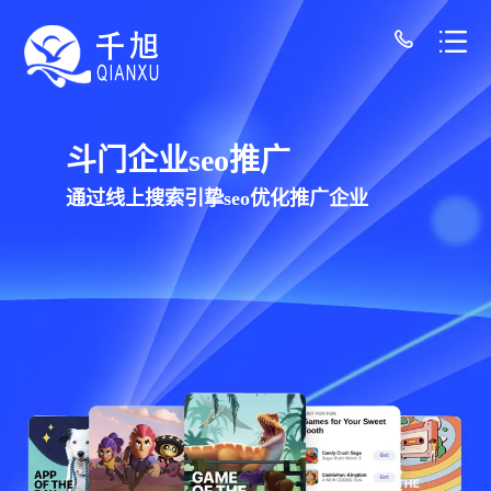
斗门网站建设公司-千旭网络（12年经验/30+
千旭网络科技
为斗门企业提供网站建设，网站制作，网站设
计服务