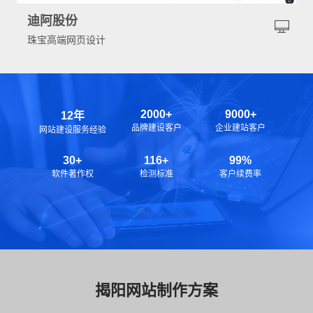
迪阿股份
珠宝高端网页设计
2000+
9000+
12年
品牌建设客户
企业建站客户
网站建设服务经验
30+
116+
99%
软件著作权
检测标准
客户续费率
揭阳网站制作方案