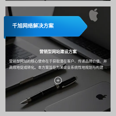
千旭网络解决方案
营销型网站建设方案
营销型网站的核心使命在于获取潜在客户、传递品牌价值、并
高效地促成转化。本方案旨在为某企业系统性地规划与构建一
个以数据驱动、以用户为中心、以转化为导向的高性能营销平
台。方案将深入阐述从目标设定、用户洞察、转化引擎设计到
技术实现与持续优化的全链路策略，确保每一分投入都能带来
可衡量的业务回报。