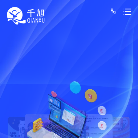
揭阳网站建设公司-千旭网络（12年经验/30+
揭阳企业seo推广
通过线上搜索引挚seo优化推广企业