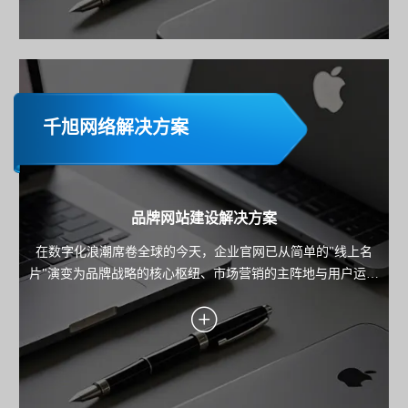
千旭网络解决方案
品牌网站建设解决方案
在数字化浪潮席卷全球的今天，企业官网已从简单的"线上名
片"演变为品牌战略的核心枢纽、市场营销的主阵地与用户运营
的关键载体。本方案旨在为企业规划并构建一个集品牌展示、
内容营销、线索转化与用户服务于一体的高端官方网站，确保
网站不仅是技术的产物，更是驱动业务增长的战略资产。