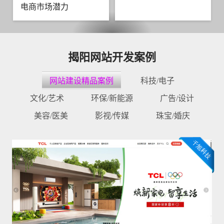
电商市场潜力
揭阳网站开发案例
网站建设精品案例
科技/电子
文化/艺术
环保/新能源
广告/设计
美容/医美
影视/传媒
珠宝/婚庆