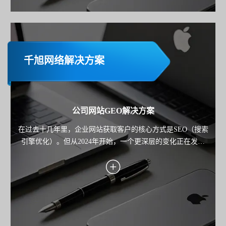
千旭网络解决方案
公司网站GEO解决方案
在过去十几年里，企业网站获取客户的核心方式是SEO（搜索
引擎优化）。但从2024年开始，一个更深层的变化正在发生
——用户不再只"搜索"，而是开始"询问AI"。 从 ChatGPT 到
Google Gemini，再到各类AI搜索产品，用户获取信息的路径正
在从"点击链接"，转向"直接获得答案"。 这也意味着： 企业网
站的竞争