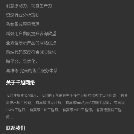
创意原动力，视觉生产力
资深行业分析策划
系统集成项目管理
增强用户黏度提升咨询欲望
全方位展示产品的网站优点
前端代码深度符合SEO优化
跨平台，易优化，
易维修 完善的售后服务体系
关于千旭网络
我们注册资金500万， 我们的团队由具有十多年经验的优秀IT队伍组成， 有资
深技术项目经理， 有高级UI设计师， 有高级html5,css3前端工程师， 有高级
JAVA工程师， 有高级PHP工程师， 有高级.NET工程师， 有高级测试工程
师…
联系我们