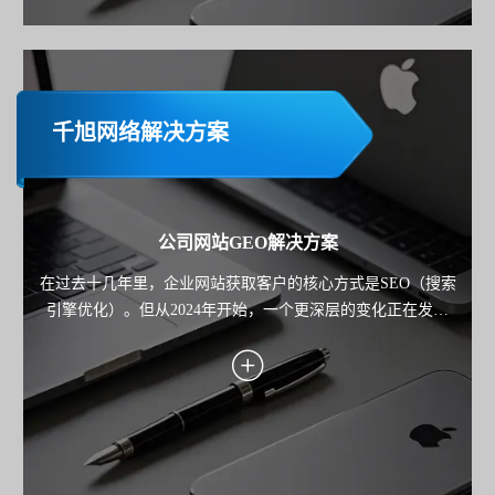
千旭网络解决方案
公司网站GEO解决方案
在过去十几年里，企业网站获取客户的核心方式是SEO（搜索
引擎优化）。但从2024年开始，一个更深层的变化正在发生
——用户不再只"搜索"，而是开始"询问AI"。 从 ChatGPT 到
Google Gemini，再到各类AI搜索产品，用户获取信息的路径正
在从"点击链接"，转向"直接获得答案"。 这也意味着： 企业网
站的竞争