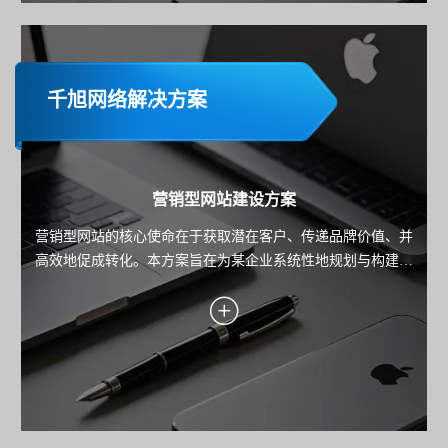
千旭网络解决方案
营销型网站建设方案
营销型网站的核心使命在于获取潜在客户、传递品牌价值、并
高效地促成转化。本方案旨在为某企业系统性地规划与构建一
个以数据驱动、以用户为中心、以转化为导向的高性能营销平
台。方案将深入阐述从目标设定、用户洞察、转化引擎设计到
技术实现与持续优化的全链路策略，确保每一分投入都能带来
可衡量的业务回报。