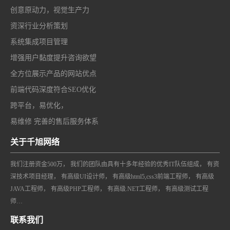
创意原动力，视觉生产力
资深行业分析策划
系统集成项目管理
增强用户黏度提升咨询欲望
全方位展示产品的网站优点
前端代码深度符合SEO优化
跨平台，易优化，
易维修 完善的售后服务体系
关于千旭网络
我们注册资金500万， 我们的团队由具有十多年经验的优秀IT队伍组成， 有资
深技术项目经理， 有高级UI设计师， 有高级html5,css3前端工程师， 有高级
JAVA工程师， 有高级PHP工程师， 有高级.NET工程师， 有高级测试工程
师…
联系我们