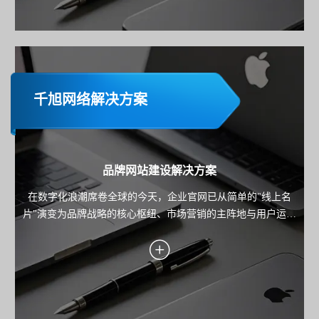
千旭网络解决方案
品牌网站建设解决方案
在数字化浪潮席卷全球的今天，企业官网已从简单的"线上名
片"演变为品牌战略的核心枢纽、市场营销的主阵地与用户运营
的关键载体。本方案旨在为企业规划并构建一个集品牌展示、
内容营销、线索转化与用户服务于一体的高端官方网站，确保
网站不仅是技术的产物，更是驱动业务增长的战略资产。