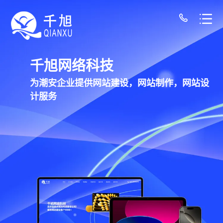
潮安网站建设公司-千旭网络（12年经验/30+
千旭网络科技
为潮安企业提供网站建设，网站制作，网站设
计服务