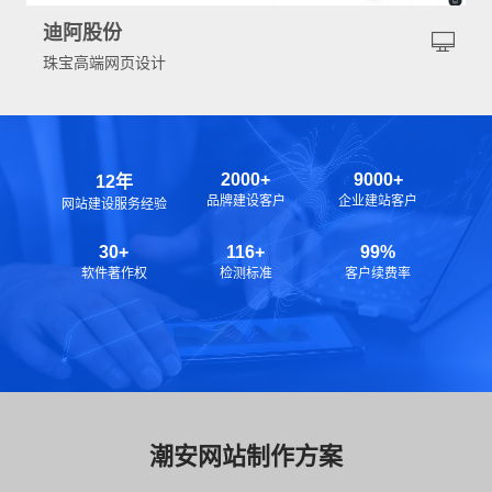
迪阿股份
珠宝高端网页设计
2000+
9000+
12年
品牌建设客户
企业建站客户
网站建设服务经验
30+
116+
99%
软件著作权
检测标准
客户续费率
潮安网站制作方案