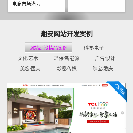
电商市场潜力
潮安网站开发案例
网站建设精品案例
科技/电子
文化/艺术
环保/新能源
广告/设计
美容/医美
影视/传媒
珠宝/婚庆