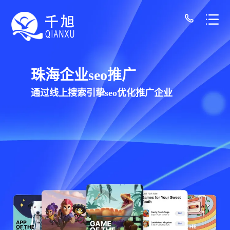
珠海网站建设公司-千旭网络（12年经验/30+
千旭网络科技
为珠海企业提供网站建设，网站制作，网站设
计服务