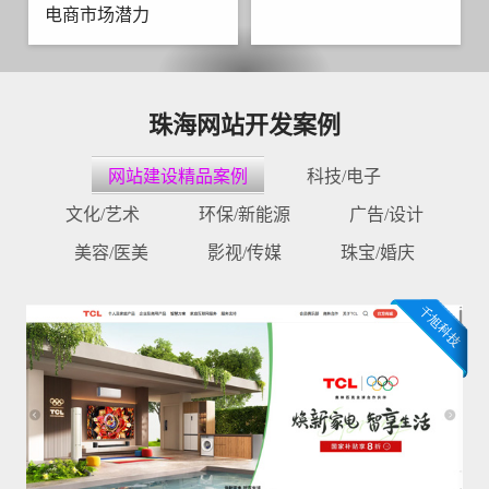
电商市场潜力
珠海网站开发案例
网站建设精品案例
科技/电子
文化/艺术
环保/新能源
广告/设计
美容/医美
影视/传媒
珠宝/婚庆