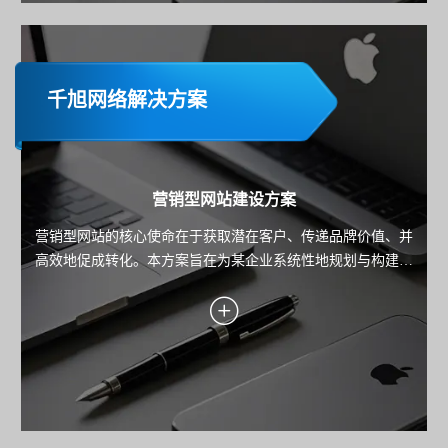
千旭网络解决方案
营销型网站建设方案
营销型网站的核心使命在于获取潜在客户、传递品牌价值、并
高效地促成转化。本方案旨在为某企业系统性地规划与构建一
个以数据驱动、以用户为中心、以转化为导向的高性能营销平
台。方案将深入阐述从目标设定、用户洞察、转化引擎设计到
技术实现与持续优化的全链路策略，确保每一分投入都能带来
可衡量的业务回报。