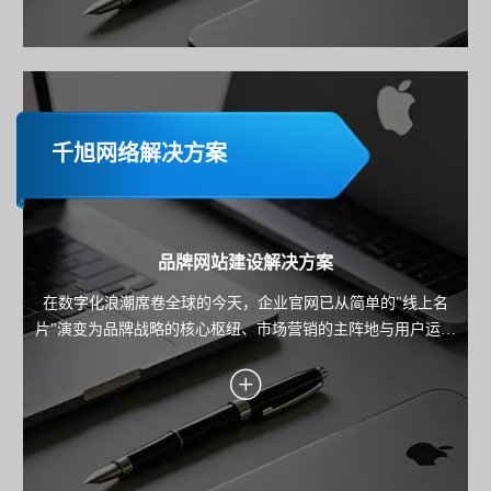
千旭网络解决方案
品牌网站建设解决方案
在数字化浪潮席卷全球的今天，企业官网已从简单的"线上名
片"演变为品牌战略的核心枢纽、市场营销的主阵地与用户运营
的关键载体。本方案旨在为企业规划并构建一个集品牌展示、
内容营销、线索转化与用户服务于一体的高端官方网站，确保
网站不仅是技术的产物，更是驱动业务增长的战略资产。