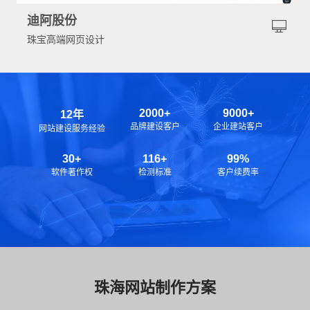
迪阿股份
珠宝高端网页设计
2000+
9000+
12年
品牌建设客户
企业建站客户
网站建设服务经验
30+
116+
99%
软件著作权
检测标准
客户续费率
珠海网站制作方案