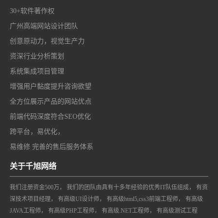
30+软件著作权
广州高端网站设计团队
创意原动力，视觉生产力
资深行业分析策划
系统集成项目管理
增强用户黏度提升咨询欲望
全方位展示产品的网站优点
前端代码深度符合SEO优化
跨平台，易优化，
易维修 完善的售后服务体系
关于千旭网络
我们注册资金500万， 我们的团队由具有十多年经验的优秀IT队伍组成， 有资
深技术项目经理， 有高级UI设计师， 有高级html5,css3前端工程师， 有高级
JAVA工程师， 有高级PHP工程师， 有高级.NET工程师， 有高级测试工程