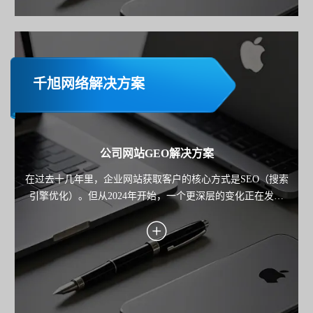
千旭网络解决方案
公司网站GEO解决方案
在过去十几年里，企业网站获取客户的核心方式是SEO（搜索
引擎优化）。但从2024年开始，一个更深层的变化正在发生
——用户不再只"搜索"，而是开始"询问AI"。 从 ChatGPT 到
Google Gemini，再到各类AI搜索产品，用户获取信息的路径正
在从"点击链接"，转向"直接获得答案"。 这也意味着： 企业网
站的竞争