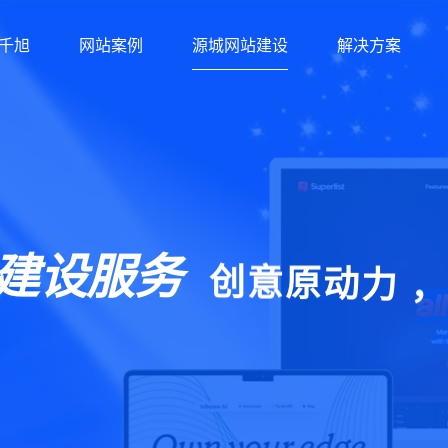
千旭
网站案例
源城网站建设
解决方案
建设服务
创
意
力
原
动