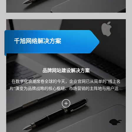
千旭网络解决方案
品牌网站建设解决方案
在数字化浪潮席卷全球的今天，企业官网已从简单的"线上名
片"演变为品牌战略的核心枢纽、市场营销的主阵地与用户运营
的关键载体。本方案旨在为企业规划并构建一个集品牌展示、
内容营销、线索转化与用户服务于一体的高端官方网站，确保
网站不仅是技术的产物，更是驱动业务增长的战略资产。