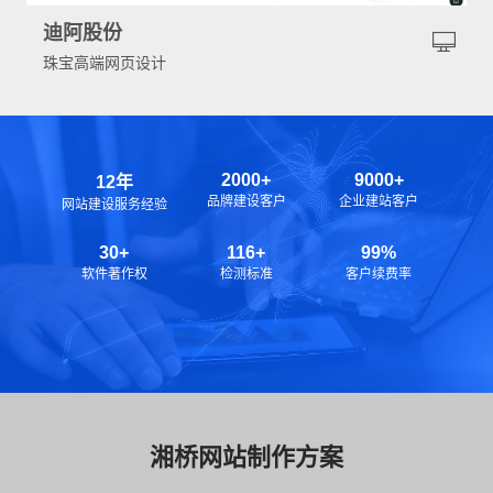
迪阿股份
珠宝高端网页设计
2000+
9000+
12年
品牌建设客户
企业建站客户
网站建设服务经验
30+
116+
99%
软件著作权
检测标准
客户续费率
湘桥网站制作方案