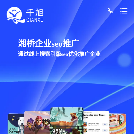
湘桥网站建设公司-千旭网络（12年经验/30+
千旭网络科技
为湘桥企业提供网站建设，网站制作，网站设
计服务