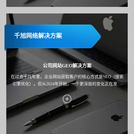
千旭网络解决方案
公司网站GEO解决方案
在过去十几年里，企业网站获取客户的核心方式是SEO（搜索
引擎优化）。但从2024年开始，一个更深层的变化正在发生
——用户不再只"搜索"，而是开始"询问AI"。 从 ChatGPT 到
Google Gemini，再到各类AI搜索产品，用户获取信息的路径正
在从"点击链接"，转向"直接获得答案"。 这也意味着： 企业网
站的竞争