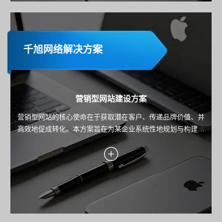
千旭网络解决方案
营销型网站建设方案
营销型网站的核心使命在于获取潜在客户、传递品牌价值、并
高效地促成转化。本方案旨在为某企业系统性地规划与构建一
个以数据驱动、以用户为中心、以转化为导向的高性能营销平
台。方案将深入阐述从目标设定、用户洞察、转化引擎设计到
技术实现与持续优化的全链路策略，确保每一分投入都能带来
可衡量的业务回报。