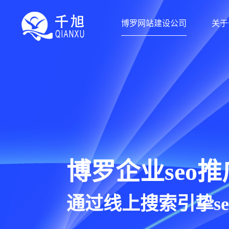
博罗网站建设公司
关于
博罗网站建设公司-千旭网络（