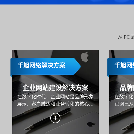
从 P
千旭网络解决方案
千旭网
企业网站建设解决方案
品牌
在数字化时代，企业网站是品牌形象
在数字化
展示、客户触达和业务转化的核心载
官网已从
体。本方案旨在为企业打造一个功能
牌战略的
完善、用户体验优秀且具备市场竞争
地与用户
力的网站，助力企业实现品牌传播、
在为企
用户服务与业务增长的目标。
示、内容