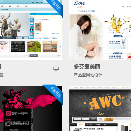
网
多芬爱美丽
设
产品型网站设计