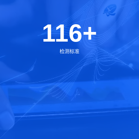
116+
检测标准