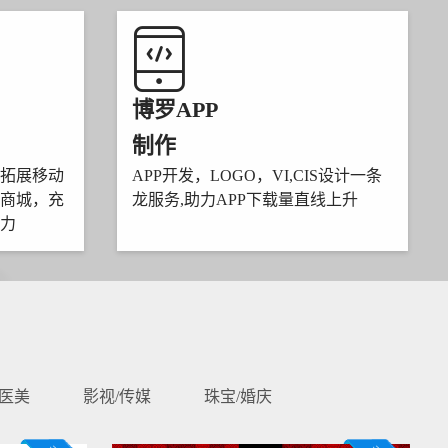
博罗APP
制作
拓展移动
APP开发，LOGO，VI,CIS设计一条
商城，充
龙服务,助力APP下载量直线上升
力
/医美
影视/传媒
珠宝/婚庆