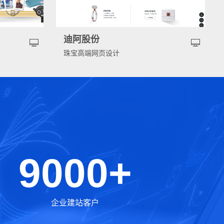
迪阿股份
珠宝高端网页设计
9000+
企业建站客户