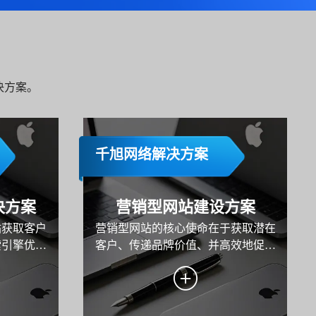
决方案。
千旭网络解决方案
决方案
营销型网站建设方案
站获取客户
营销型网站的核心使命在于获取潜在
索引擎优
客户、传递品牌价值、并高效地促成
一个更深层
转化。本方案旨在为某企业系统性地
再只"搜
规划与构建一个以数据驱动、以用户
ChatGPT
为中心、以转化为导向的高性能营销
各类AI搜索产
平台。方案将深入阐述从目标设定、