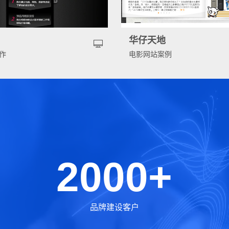
告
华仔天地
作
电影网站案例
2000+
品牌建设客户