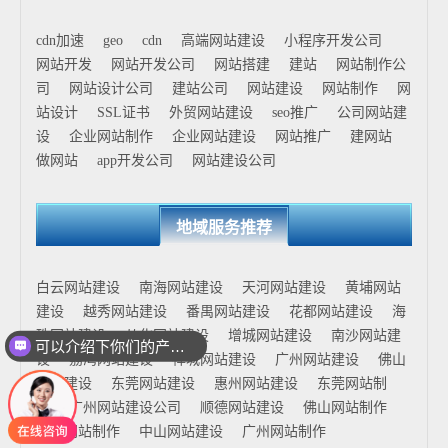
cdn加速
geo
cdn
高端网站建设
小程序开发公司
网站开发
网站开发公司
网站搭建
建站
网站制作公
司
网站设计公司
建站公司
网站建设
网站制作
网
站设计
SSL证书
外贸网站建设
seo推广
公司网站建
设
企业网站制作
企业网站建设
网站推广
建网站
做网站
app开发公司
网站建设公司
地域服务推荐
白云网站建设
南海网站建设
天河网站建设
黄埔网站
建设
越秀网站建设
番禺网站建设
花都网站建设
海
珠网站建设
从化网站建设
增城网站建设
南沙网站建
可以介绍下你们的产品么
设
荔湾网站建设
禅城网站建设
广州网站建设
佛山
网站建设
东莞网站建设
惠州网站建设
东莞网站制
作
广州网站建设公司
顺德网站建设
佛山网站制作
花都网站制作
中山网站建设
广州网站制作