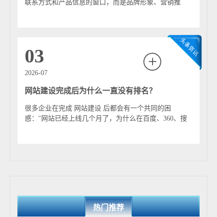
信度与市场竞争力。
联系方式和产品信息的窗口，而是品牌形象、营销推
广、客户转化和商业合作的重要平台。尤其是在AI...
03
2026-07
网站建设完成后为什么一直没有排名？
很多企业在完成 网站建设 后都会有一个共同的困
惑："网站已经上线几个月了，为什么在百度、360、搜
狗甚至Google上搜索相关关键词，还是找...
热门推荐