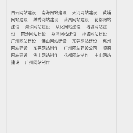
白云网站建设
南海网站建设
天河网站建设
黄埔
网站建设
越秀网站建设
番禺网站建设
花都网站
建设
海珠网站建设
从化网站建设
增城网站建
设
南沙网站建设
荔湾网站建设
禅城网站建设
广州网站建设
佛山网站建设
东莞网站建设
惠州
网站建设
东莞网站制作
广州网站建设公司
顺德
网站建设
佛山网站制作
花都网站制作
中山网站
建设
广州网站制作