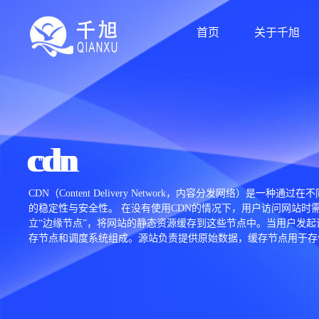
首页
关于千旭
cdn
CDN（Content Delivery Network，内容分发
的稳定性与安全性。 在没有使用CDN的情况下，用户访问网站
立“边缘节点”，将网站的静态资源缓存到这些节点中。当用户发起
存节点和调度系统组成。源站负责提供原始数据，缓存节点用于存
络延迟以及服务器负载情况的综合判断。 除了加速访问，CDN
DDoS攻击、隐藏源站真实IP地址、支持HTTPS加密传输等。
平台、视频点播、在线教育以及移动应用等。对于访问用户分布广
如，全站加速（不仅限于静态资源）、边缘计算（在节点上执行逻