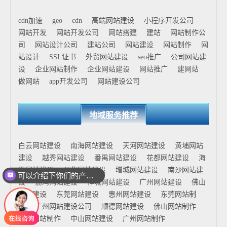
cdn加速
geo
cdn
高端网站建设
小程序开发公司
网站开发
网站开发公司
网站搭建
建站
网站制作公
司
网站设计公司
建站公司
网站建设
网站制作
网
站设计
SSL证书
外贸网站建设
seo推广
公司网站建
设
企业网站制作
企业网站建设
网站推广
建网站
做网站
app开发公司
网站建设公司
地域服务推荐
白云网站建设
南海网站建设
天河网站建设
黄埔网站
建设
越秀网站建设
番禺网站建设
花都网站建设
海
珠网站建设
从化网站建设
增城网站建设
南沙网站建
可以介绍下你们的产品么
设
荔湾网站建设
禅城网站建设
广州网站建设
佛山
网站建设
东莞网站建设
惠州网站建设
东莞网站制
作
广州网站建设公司
顺德网站建设
佛山网站制作
花都网站制作
中山网站建设
广州网站制作