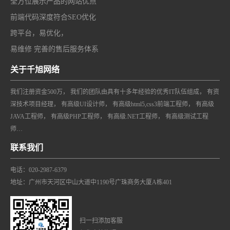
全方位展示产品的网站优点
前端代码深度符合SEO优化
跨平台，易优化，
易维修 完善的售后服务体系
关于千旭网络
我们注册资金500万， 我们的团队由具有十多年经验的优秀IT队伍组成， 有资
深技术项目经理， 有高级UI设计师， 有高级html5,css3前端工程师， 有高级
JAVA工程师， 有高级PHP工程师， 有高级.NET工程师， 有高级测试工程
师…
联系我们
电话：020-2987-6379
地址：广州市天河区中山大道中1190号广珠商务大厦A栋401
扫一扫添加客服