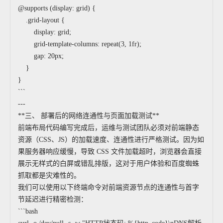
@supports (display: grid) {
.grid-layout {
display: grid;
grid-template-columns: repeat(3, 1fr);
gap: 20px;
}
}
```
---
**三、 部署后的网络连通性与页面加载测试**
前端布局代码编写完成后，运维与测试团队必须对前端静态
资源（CSS、JS）的加载速度、连通性进行严格测试。因为如
果服务器响应缓慢，导致 CSS 文件加载超时，浏览器会直接
展示无样式的白屏或错乱排版，这对于用户体验和百度蜘蛛
抓取都是灾难性的。
我们可以使用以下终端命令对前端资源节点的连通性与首字
节延迟进行精密检测：
```bash