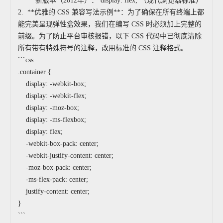
* 新版本（2012年）：`display: flex;`（现代浏览器标准）
2. **优雅的 CSS 兼容写法示例**：为了确保在所有终端上都
能完美呈现弹性盒效果，我们在编写 CSS 时必须加上完整的
前缀。为了防止平台审核报错，以下 CSS 代码中已彻底清除
所有带有特殊符号的注释，改用标准的 CSS 注释格式。
```css
.container {
display: -webkit-box;
display: -webkit-flex;
display: -moz-box;
display: -ms-flexbox;
display: flex;
-webkit-box-pack: center;
-webkit-justify-content: center;
-moz-box-pack: center;
-ms-flex-pack: center;
justify-content: center;
}
```