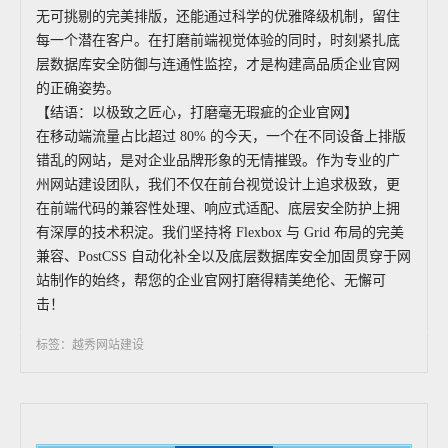
无可挑剔的完美排版，还能通过科学的优雅降级机制，留住
每一个潜在客户。在打磨前端视觉体验的同时，时刻紧扎底
层数据库安全防御与连通性监控，才是构建高品质企业官网
的正确姿势。
【结语：以极致之匠心，打磨毫无瑕疵的企业官网】
在移动端流量占比超过 80% 的今天，一个在不同设备上排版
错乱的网站，是对企业品牌形象的无情摧毁。作为专业的广
州网站建设团队，我们不仅在前台视觉设计上追求极致，更
在前端代码的兼容性处理、响应式适配、底层安全防护上拥
有深厚的技术积淀。我们坚持将 Flexbox 与 Grid 布局的完美
兼容、PostCSS 自动化补全以及底层数据库安全加固贯穿于网
站制作的始终，帮您的企业官网打磨得精美绝伦、无懈可
击！
标签：越秀网站建设