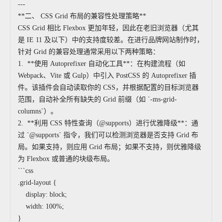
---
**二、 CSS Grid 布局的兼容性处理策略**
CSS Grid 相比 Flexbox 更加年轻，因此在老旧浏览器（尤其
是 IE 11 及以下）中的支持度较差。在进行品牌网站制作时，
针对 Grid 的兼容处理通常采用以下两种策略：
1. **使用 Autoprefixer 自动化工具**：在构建流程（如
Webpack、Vite 或 Gulp）中引入 PostCSS 的 Autoprefixer 插
件。该插件会自动读取你的 CSS，并根据配置的目标浏览器
范围，自动补全所有缺失的 Grid 前缀（如 `-ms-grid-
columns`）。
2. **利用 CSS 特性查询（@supports）进行优雅降级**：通
过 `@supports` 指令，我们可以检测浏览器是否支持 Grid 布
局。如果支持，则应用 Grid 布局；如果不支持，则优雅降级
为 Flexbox 或普通的块级布局。
```css
.grid-layout {
display: block;
width: 100%;
}