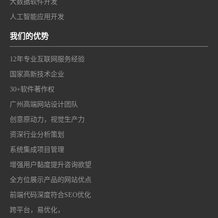
大数据软件开发
人工智能应用开发
我们的优势
12年专业互联网服务经验
国家高新技术企业
30+软件著作权
广州高端网站设计团队
创意原动力，视觉生产力
资深行业分析策划
系统集成项目管理
增强用户黏度提升咨询欲望
全方位展示产品的网站优点
前端代码深度符合SEO优化
跨平台，易优化，