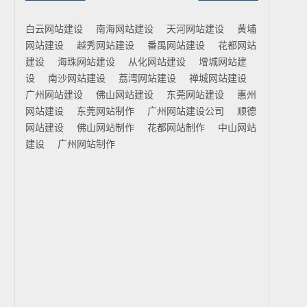
白云网站建设
南海网站建设
天河网站建设
黄埔
网站建设
越秀网站建设
番禺网站建设
花都网站
建设
海珠网站建设
从化网站建设
增城网站建
设
南沙网站建设
荔湾网站建设
禅城网站建设
广州网站建设
佛山网站建设
东莞网站建设
惠州
网站建设
东莞网站制作
广州网站建设公司
顺德
网站建设
佛山网站制作
花都网站制作
中山网站
建设
广州网站制作