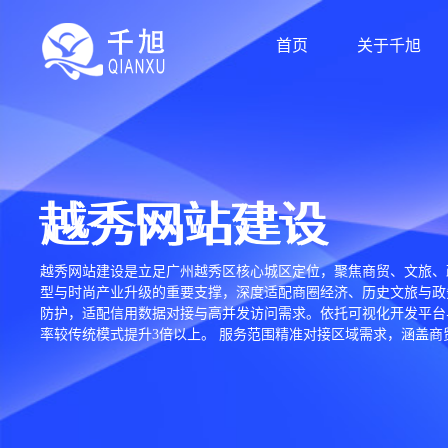
首页
关于千旭
越秀网站建设
越秀网站建设是立足广州越秀区核心城区定位，聚焦商贸、文旅、
型与时尚产业升级的重要支撑，深度适配商圈经济、历史文旅与政务
防护，适配信用数据对接与高并发访问需求。依托可视化开发平台
率较传统模式提升3倍以上。 服务范围精准对接区域需求，涵盖
广、信用数据对接等增值服务。针对中小企业与老字号，推出轻量化
包括“越秀商家”小程序、北京路诚信商圈数字化平台、白马服装城
户续约率超80%。 越秀网站建设不仅助力老字号焕新与商圈数字
态的重要引擎。