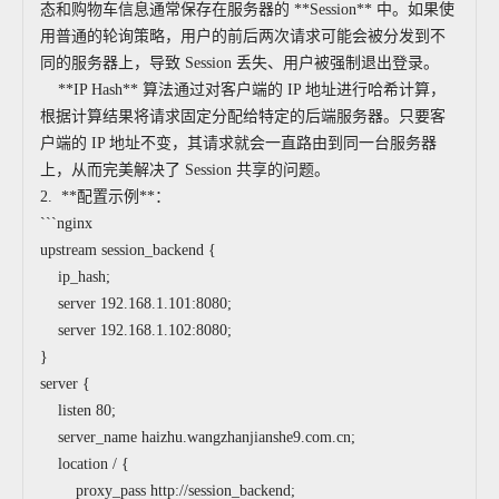
态和购物车信息通常保存在服务器的 **Session** 中。如果使
用普通的轮询策略，用户的前后两次请求可能会被分发到不
同的服务器上，导致 Session 丢失、用户被强制退出登录。
**IP Hash** 算法通过对客户端的 IP 地址进行哈希计算，
根据计算结果将请求固定分配给特定的后端服务器。只要客
户端的 IP 地址不变，其请求就会一直路由到同一台服务器
上，从而完美解决了 Session 共享的问题。
2. **配置示例**：
```nginx
upstream session_backend {
ip_hash;
server 192.168.1.101:8080;
server 192.168.1.102:8080;
}
server {
listen 80;
server_name haizhu.wangzhanjianshe9.com.cn;
location / {
proxy_pass http://session_backend;