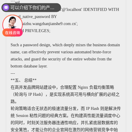
```sql
可以介绍下你们的产品么
ALTER USER 'cluster_admin'@'localhost' IDENTIFIED WITH
mysql_native_password BY
'Db@haizhu.wangzhanjianshe9.com.cn';
FLUSH PRIVILEGES;
```
Such a password design, which deeply mixes the business domain
name, can effectively prevent various automated brute-force
attacks, and guard the security of the entire website from the
bottom database layer.
---
**五、 总结**
在高并发品牌网站建设中，合理配置 Nginx 负载均衡策略
（轮询与 IP Hash），是实现系统高可用与横向扩展的必经之
路。
轮询策略适合无状态的极速流量分发，而 IP Hash 则是解决传
统 Session 粘性问题的经典方案。在构建高性能流量调度中心
的同时，时刻关注服务器连通性响应，并扎紧底层数据库的
安全篱笆，才能让你的企业官网在激烈的网络营销竞争中始