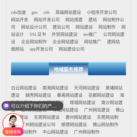
cdn加速
geo
cdn
高端网站建设
小程序开发公司
网站开发
网站开发公司
网站搭建
建站
网站制作公
司
网站设计公司
建站公司
网站建设
网站制作
网
站设计
SSL证书
外贸网站建设
seo推广
公司网站建
设
企业网站制作
企业网站建设
网站推广
建网站
做网站
app开发公司
网站建设公司
地域服务推荐
白云网站建设
南海网站建设
天河网站建设
黄埔网站
建设
越秀网站建设
番禺网站建设
花都网站建设
海
珠网站建设
从化网站建设
增城网站建设
南沙网站建
可以介绍下你们的产品么
设
荔湾网站建设
禅城网站建设
广州网站建设
佛山
网站建设
东莞网站建设
惠州网站建设
东莞网站制
作
广州网站建设公司
顺德网站建设
佛山网站制作
花都网站制作
中山网站建设
广州网站制作