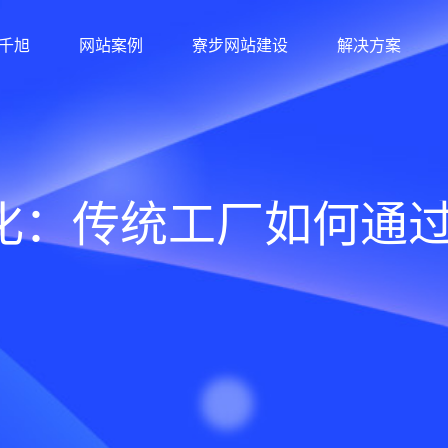
千旭
网站案例
寮步网站建设
解决方案
化：传统工厂如何通