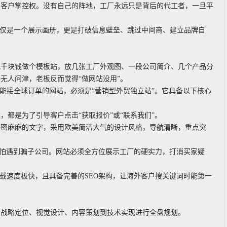
与客户掌控权。没有自己的阵地，工厂永远只是背后的代工者，一旦平
不仅是一个展示画册，更是打破信息壁垒、跳过中间商、建立品牌自
几千块钱做个模板站，放几张工厂外观图、一段公司简介、几个产品分
无人问津，老板反而觉得“做网站没用”。
能接全球订单的网站，必须是“营销型外贸独立站”。它具备以下核心
都是为了引导客户点击“获取报价”或“联系我们”。
密密麻麻的文字，采用欧美简洁大气的设计风格，导航清晰，重点突
最怕遇到骗子公司。网站必须全方位展示工厂的硬实力，打消买家疑
，加载速度极快，且具备完善的SEO架构，让海外客户搜关键词时能第一
从战略定位、视觉设计、内容策划到技术实现进行全盘规划。