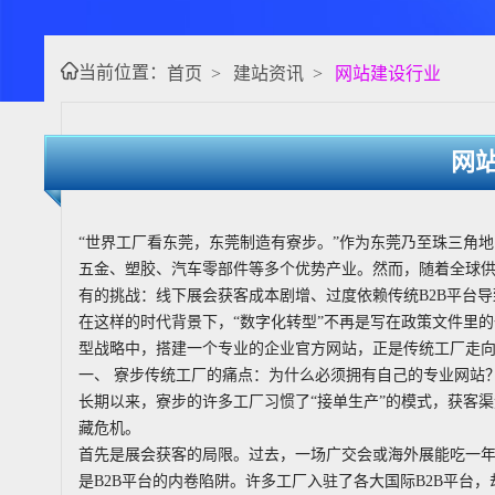
当前位置：
首页
>
建站资讯
>
网站建设行业
网
“世界工厂看东莞，东莞制造有寮步。”作为东莞乃至珠三角
五金、塑胶、汽车零部件等多个优势产业。然而，随着全球
有的挑战：线下展会获客成本剧增、过度依赖传统B2B平台
在这样的时代背景下，“数字化转型”不再是写在政策文件里
型战略中，搭建一个专业的企业官方网站，正是传统工厂走
一、 寮步传统工厂的痛点：为什么必须拥有自己的专业网站
长期以来，寮步的许多工厂习惯了“接单生产”的模式，获客
藏危机。
首先是展会获客的局限。过去，一场广交会或海外展能吃一
是B2B平台的内卷陷阱。许多工厂入驻了各大国际B2B平台