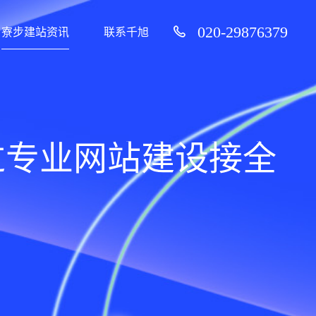
020-29876379
寮步建站资讯
联系千旭
过专业网站建设接全