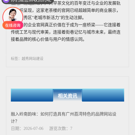
现在有优惠活动吗
当用户滑动屏幕，广州早茶文化的百年变迁与企业的发展轨
迹交织呈现，这家老茶楼的官网已经超越简单的商业展示，
成为越秀区“老城市新活力”的生动注脚。
越秀区的企业官网真正价值在于成为一座桥梁——它连接着
传统工艺与现代审美，连接着街巷记忆与城市未来，最终连
接着品牌的核心价值与用户的情感认同。
标签：越秀网站建设
相关资讯
融入岭南韵味：如何打造具有广州荔湾特色的品牌网站设
计？
日期：2026-07-06
游览次数：7