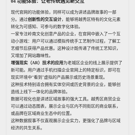
04 功能体验：让老传统遇见新交互
现代官网的功能体验，同样可以成为讲述品牌故事的一部
分。通过
创新性的交互设计
，能够将越秀区特有的文化元素
转化为可感知、可参与的数字化体验。
一家专注岭南文化创意产品的企业，在官网中嵌入了一个互
动小游戏：用户可以通过模拟传统手工艺制作过程，了解工
艺细节后获得产品优惠。这种设计既传递了传统工艺知识，
又增加了网站趣味性。
增强现实（
AR
）技术的应用
为老城区企业的线上展示提供了
新可能。用户通过手机扫描企业官网上的特定标识，即可在
现实环境中“看到”虚拟的产品展示或历史场景重现。
这种技术特别适合拥有实体空间或历史背景的企业，能够创
造线上线下一体化的品牌体验。
数据可视化也是讲述区域故事的强大工具。越秀区商贸企业
可以通过动态图表，展示企业与区内不同街区的商业联系，
或品牌在区域商业生态中的位置。
这种数据叙事不仅直观展示企业实力，更强化了品牌与区域
经济的共生关系。