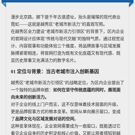
漫步北京路，脚下是千年古道遗址，抬头是璀璨的现代商业
霓虹——这就是越秀区“老城市新活力”的直观写照。
在越秀区全力建设“老城市新活力引领区”的背景下，区内企业
的官网设计应体现“传统与现代交融”的独特气质，通过视觉设
计、内容叙事和功能体验三个维度，将品牌故事与区域发展
脉搏紧密相连，将官网打造为既有文化底蕴又有现代感、既
显历史厚重又充满活力的数字名片。
01 定位与背景：当古老城市注入创新基因
越秀区“老城市新活力引领区”的战略定位，为区内企业提出了
一个独特的品牌命题：
如何在坚守传统底蕴的同时，展现面
向未来的创新活力。
对于企业的线上门户而言，这不仅意味着技术层面的升级，
更是品牌叙事方式的根本变革。官网从单向展示窗口，变成
了
品牌文化与区域发展对话的空间
。
这种变革体现在，企业官网需要成为一扇窗口，既能透过它
看见企业自身的历史积淀和核心价值，又能让观者感知到越