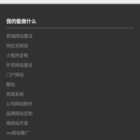
怕巷子深”。在传统农产品流通体系中，紫金蝉茶往往面临
着
我的能做什么
高端网站建设
响应式网站
小程序定制
外贸网站建设
门户网站
酷站
商城系统
公司网站制作
品牌网站定制
微网站开发
seo网站推广