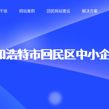
千旭
网站案例
回民网站建设
解决方案
和浩特市回民区中小