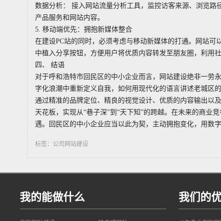
数据分析： 接入网站流量分析工具，监控访客来源、浏览路
产品服务和网站内容。
5. 移动端优先：拥抱新媒体整合
在建设PC站的同时，必须考虑与移动新媒体的打通。网站可
中植入分享按钮，方便用户将优质内容转发至朋友圈，利用
四、 结语
对于呼和浩特市回民区的中小企业而言，网站建设绝非一劳
字化浪潮中重新定义自我，如何用现代化的语言讲述老城区
通过精准的品牌定位、精良的视觉设计、优质的内容输出以
天花板，实现从“巷子深”到“天下知”的跨越。在未来的商业
遇。回民区的中小企业应当以此为契，主动拥抱变化，用数
标签：公司网站建设
我的能做什么
我们的