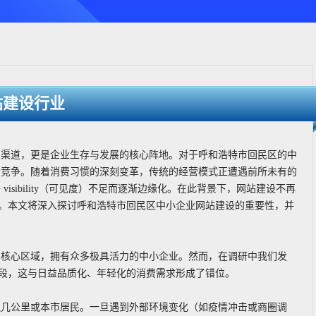
站建设行业
的渠道，更是企业生存与发展的核心阵地。对于呼和浩特市回民区的中
场竞争。随着消费习惯的深刻变革，传统的经营模式正遭遇前所未有的
sibility（可见度）不足而逐渐边缘化。在此背景下，网站建设不再
役。本文将深入探讨呼和浩特市回民区中小企业网站建设的重要性，并
的核心区域，拥有众多极具活力的中小企业。然而，在调研中我们发
阶段，这与日益品质化、年轻化的消费需求形成了错位。
边几公里或本市居民。一旦遇到外部环境变化（如疫情冲击或商圈调