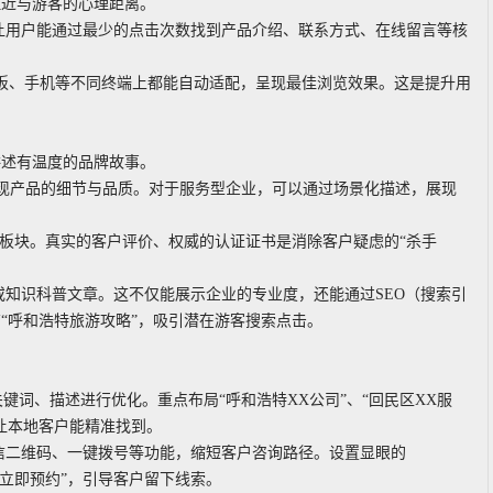
拉近与游客的心理距离。
让用户能通过最少的点击次数找到产品介绍、联系方式、在线留言等核
平板、手机等不同终端上都能自动适配，呈现最佳浏览效果。这是提升用
讲述有温度的品牌故事。
展现产品的细节与品质。对于服务型企业，可以通过场景化描述，展现
”等板块。真实的客户评价、权威的认证证书是消除客户疑虑的“杀手
或知识科普文章。这不仅能展示企业的专业度，还能通过SEO（搜索引
“呼和浩特旅游攻略”，吸引潜在游客搜索点击。
关键词、描述进行优化。重点布局“呼和浩特XX公司”、“回民区XX服
让本地客户能精准找到。
信二维码、一键拨号等功能，缩短客户咨询路径。设置显眼的
价”、“立即预约”，引导客户留下线索。