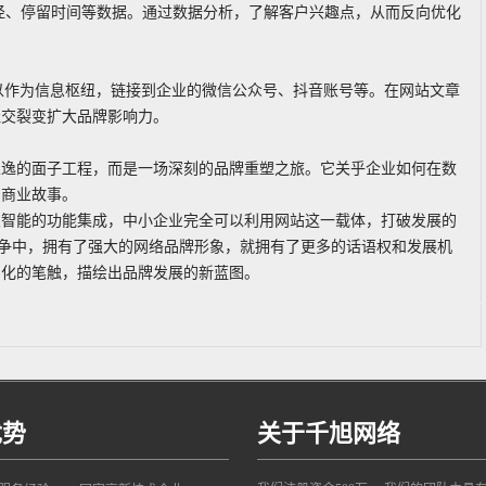
径、停留时间等数据。通过数据分析，了解客户兴趣点，从而反向优化
以作为信息枢纽，链接到企业的微信公众号、抖音账号等。在网站文章
社交裂变扩大品牌影响力。
永逸的面子工程，而是一场深刻的品牌重塑之旅。它关乎企业如何在数
的商业故事。
及智能的功能集成，中小企业完全可以利用网站这一载体，打破发展的
竞争中，拥有了强大的网络品牌形象，就拥有了更多的话语权和发展机
字化的笔触，描绘出品牌发展的新蓝图。
优势
关于千旭网络