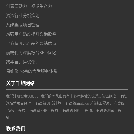
创意原动力，视觉生产力
资深行业分析策划
系统集成项目管理
增强用户黏度提升咨询欲望
全方位展示产品的网站优点
前端代码深度符合SEO优化
跨平台，易优化，
易维修 完善的售后服务体系
关于千旭网络
我们注册资金500万， 我们的团队由具有十多年经验的优秀IT队伍组成， 有资
深技术项目经理， 有高级UI设计师， 有高级html5,css3前端工程师， 有高级
JAVA工程师， 有高级PHP工程师， 有高级.NET工程师， 有高级测试工程
师…
联系我们