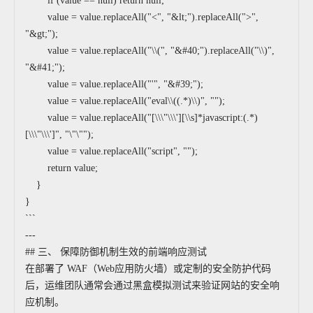
if (value == null) return null;
value = value.replaceAll("<", "&lt;").replaceAll(">",
"&gt;");
value = value.replaceAll("\\(", "&#40;").replaceAll("\\)",
"&#41;");
value = value.replaceAll("'", "&#39;");
value = value.replaceAll("eval\\((.*)\\)", "");
value = value.replaceAll("[\\\"\\\'][\\s]*javascript:(.*)
[\\\"\\\']", "\"\"");
value = value.replaceAll("script", "");
return value;
}
}
```
---
## 三、 保障防御机制生效的前端响应测试
在部署了 WAF（Web应用防火墙）或定制的安全防护代码
后，运维团队通常会通过黑盒模拟测试来验证网站的安全响
应机制。