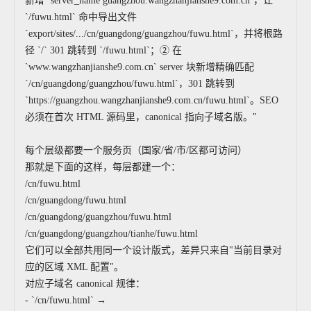
新增 `server_name guangzhou.wangzhanjianshe9.com.cn`，让
`/fuwu.html` 命中导出文件
`export/sites/.../cn/guangdong/guangzhou/fuwu.html`，并将根路
径 `/` 301 跳转到 `/fuwu.html`；② 在
`www.wangzhanjianshe9.com.cn` server 块新增精确匹配
`/cn/guangdong/guangzhou/fuwu.html`，301 跳转到
`https://guangzhou.wangzhanjianshe9.com.cn/fuwu.html`。SEO
必须在首次 HTML 源码里，canonical 指向子域名版。"
每个层级都要一个服务页（国家/省/市/区都可访问）
那就是下面的这样，每层都建一个：
/cn/fuwu.html
/cn/guangdong/fuwu.html
/cn/guangdong/guangzhou/fuwu.html
/cn/guangdong/guangzhou/tianhe/fuwu.html
它们可以全部共用同一个设计版式，差异只来自"当前目录对
应的区域 XML 配置"。
对应子域名 canonical 规律：
- `/cn/fuwu.html` →