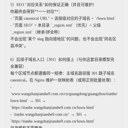
5）SEO "对应关系"如何保证正确（并且可维护）
你最终会得到**一一对应**：
- "页面 canonical URL" = 该层级对应的子域名 + `/fuwu.html`
- "页面 SEO" = 本目录 `_region.xml`（优先）+ 父级
`_region.xml`（继承/拼全称）
不会出现"某个 slug 指向错地区"的问题，也不会出现"同名区
县冲突"。
6）后续子域名入口（301）如何接上（与你这套目录模型完
全兼容）
每个区域节点都遵循同一规律：主域名路径版 301 跳子域名
canonical。在 Nginx 维护一张映射表（或用正则批量处理）：
-
`www.wangzhanjianshe9.com.cn/cn/guangdong/guangzhou/tianhe/
fuwu.html` → 301 →
`https://tianhe.wangzhanjianshe9.com.cn/fuwu.html`
- `tianhe.wangzhanjianshe9.com.cn/` → 301 →
`https://tianhe.wangzhanjianshe9.com.cn/fuwu.html`