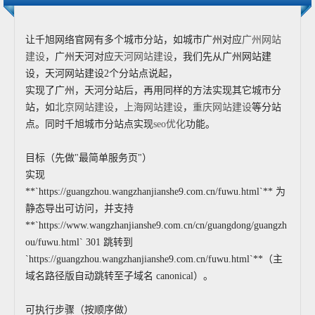
让千旭网络官网有多个城市分站，如城市广州对应
广州网站
建设
，广州天河对应
天河网站建设
，我们先从广州网站建
设，天河网站建设2个分站点说起，
实现了广州，天河分站后，再用同样的方法实现其它城市分
站，如
北京网站建设
，
上海网站建设
，
重庆网站建设
等分站
点。同时千旭城市分站点实现
seo优化
功能。
目标（先做"最简单服务页"）
实现
**`https://guangzhou.wangzhanjianshe9.com.cn/fuwu.html`** 为
静态导出可访问，并支持
**`https://www.wangzhanjianshe9.com.cn/cn/guangdong/guangzh
ou/fuwu.html` 301 跳转到
`https://guangzhou.wangzhanjianshe9.com.cn/fuwu.html`**（主
域名路径版自动跳转至子域名 canonical）。
可执行步骤（按顺序做）