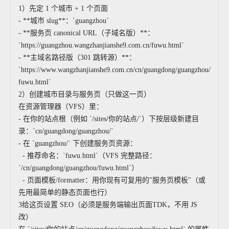
1）先定 1 个城市 + 1 个页面
- **城市 slug**：`guangzhou`
- **服务页 canonical URL（子域名版）**：
`https://guangzhou.wangzhanjianshe9.com.cn/fuwu.html`
- **主域名路径版（301 跳转源）**：
`https://www.wangzhanjianshe9.com.cn/cn/guangdong/guangzhou/
fuwu.html`
2）创建城市目录与服务页（只做这一页）
在资源管理器（VFS）里：
- 在你的站点根（例如 `/sites/你的站点/`）下按层级新建目
录：`cn/guangdong/guangzhou/`
- 在 `guangzhou/` 下创建服务页资源：
- 推荐命名：`fuwu.html`（VFS 完整路径：
`/cn/guangdong/guangzhou/fuwu.html`）
- 页面模板/formatter：用你现有可复用的"服务页模板"（或
先用最简单的静态页面也行）
3给这页设置 SEO（必须是服务端输出页面TDK，不用 JS
改）