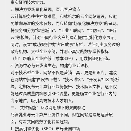
事实证明技术实力。
2. 解决方案场景化呈现，直击客户痛点
云计算服务往往抽象难懂。和林格尔的云企网站建设，应避
免堆砌晦涩的技术参数，而应转向“场景化解决方案”的呈现。
将服务细分为“智慧城市”、“工业互联网”、“金融云”、“医疗
云”等板块，针对不同行业客户的痛点提供定制化方案展示。
同时，设立“成功案例”或“客户故事”专栏，详细列出服务过的
政府机构、大型企业案例，并附带真实的数据增长指标
（如：帮助某企业降低IT成本30%），用数据证明价值。
3. 资源中心与开发者生态，构建行业话语权
对于技术型企业，网站不仅是营销工具，更是知识库。建议
在网站中搭建“白皮书下载”、“技术博客”、“开发者社区”等板
块。定期发布云计算行业趋势报告、技术解读文档。这不仅
能通过高质量内容吸引SEO流量，更能确立企业在行业内的
专家地位，吸引高端技术人才加入。
三、 共性赋能：互联网思维下的双向驱动
尽管乳业与云计算产业属性不同，但在网站建设与运营层
面，有着共同的数字化转型逻辑。
1. 搜索引擎优化（SEO）布局全国市场