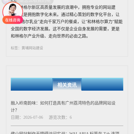
心。
在和林格尔新区高质量发展的浪潮中，拥抱专业的网站建
设，就是拥抱数字化未来。通过精心策划的数字化平台，让
“和林格尔乳业”走向千家万户的餐桌，让“和林格尔算力”赋能
全国的数字经济发展。这不仅是企业自身发展的需要，更是
和林格尔产业升级、走向世界的必由之路。
标签：黄埔网站建设
相关资讯
融入岭南韵味：如何打造具有广州荔湾特色的品牌网站设
计？
日期：2026-07-06
游览次数：6
佛山网站制作无障碍访问实战：WAI-ARIA 标签在 Tab 选项