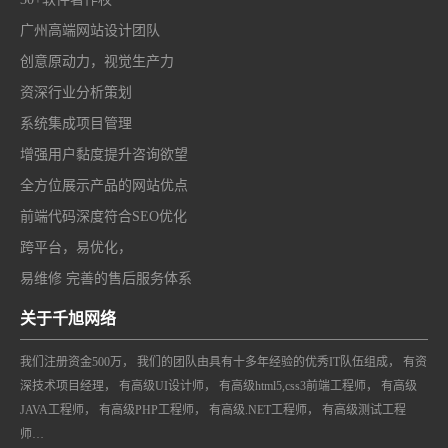
广州高端网站设计团队
创意原动力，视觉生产力
资深行业分析策划
系统集成项目管理
增强用户黏度提升咨询欲望
全方位展示产品的网站优点
前端代码深度符合SEO优化
跨平台，易优化，
易维修 完善的售后服务体系
关于千旭网络
我们注册资金500万， 我们的团队由具有十多年经验的优秀IT队伍组成， 有资
深技术项目经理， 有高级UI设计师， 有高级html5,css3前端工程师， 有高级
JAVA工程师， 有高级PHP工程师， 有高级.NET工程师， 有高级测试工程
师…