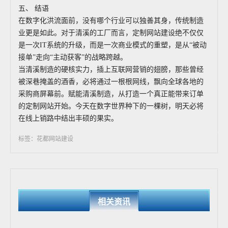
五、 结语
在数字化洪流面前，没有哪个行业可以独善其身，传统制造
业更是如此。对于清溪的工厂而言，定制网站建设绝不仅仅
是一次IT系统的升级，而是一次商业模式的重塑，是从“被动
接单”走向“主动获客”的战略跨越。
当清溪制造的硬核实力，插上互联网营销的翅膀，那些曾经
被深巷掩盖的酒香，必将通过一根根网线，飘向全球各地的
采购商屏幕前。赋能清溪制造，从打造一个真正能带来订单
的定制网站开始。今天在数字世界种下的一棵树，明天必将
在线上销路中结出丰硕的果实。
标签：花都网站建设
相关资讯