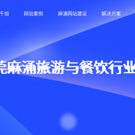
千旭
网站案例
麻涌网站建设
解决方案
莞麻涌旅游与餐饮行