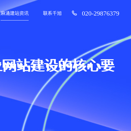
020-29876379
麻涌建站资讯
联系千旭
业网站建设的核心要