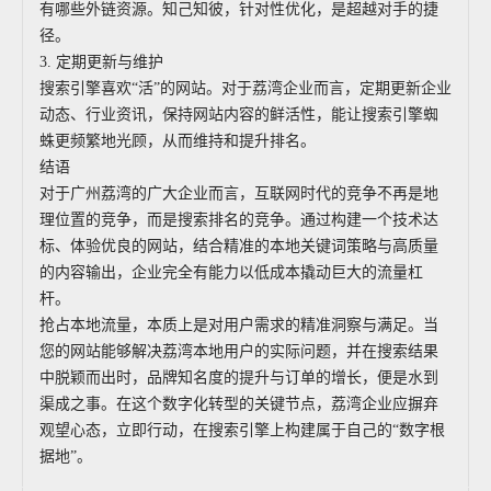
有哪些外链资源。知己知彼，针对性优化，是超越对手的捷
径。
3. 定期更新与维护
搜索引擎喜欢“活”的网站。对于荔湾企业而言，定期更新企业
动态、行业资讯，保持网站内容的鲜活性，能让搜索引擎蜘
蛛更频繁地光顾，从而维持和提升排名。
结语
对于广州荔湾的广大企业而言，互联网时代的竞争不再是地
理位置的竞争，而是搜索排名的竞争。通过构建一个技术达
标、体验优良的网站，结合精准的本地关键词策略与高质量
的内容输出，企业完全有能力以低成本撬动巨大的流量杠
杆。
抢占本地流量，本质上是对用户需求的精准洞察与满足。当
您的网站能够解决荔湾本地用户的实际问题，并在搜索结果
中脱颖而出时，品牌知名度的提升与订单的增长，便是水到
渠成之事。在这个数字化转型的关键节点，荔湾企业应摒弃
观望心态，立即行动，在搜索引擎上构建属于自己的“数字根
据地”。