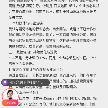
善的“百度百家号”、“百度爱采购”账号，发布的动态中嵌入官
网链接或品牌词引导。特别是“百度地图”标注，企业务必认领
并完善百度地图上的商户信息，这对于移动端本地搜索排名
至关重要。
3. 本地媒体与行业友链
尝试与荔湾本地的行业协会、商会网站，或是上下游合作伙
伴的网站交换友情链接。例如，一家荔湾的装修公司，可以
与荔湾的家具卖场网站互换链接。这种基于地理位置和业务
关联的友链，质量远高于随意购买的链接。
五、 数据驱动：持续优化与迭代
SEO不是一劳永逸的工作，而是一个动态调整的过程。企业
需要学会看数据。
1. 安装百度统计与百度搜索资源平台
通过百度统计，分析访客是通过什么词进来的，他们在哪个
页面停留时间最长，从哪个页面跳出的。通过搜索资源平
可以介绍下你们的产品么
台，查看网站的收录量、索引量以及抓取频次。
2. 关注本地竞争对手
在搜索结果中，谁排在你前面？分析他们的TDK（标题、描
述、关键词）是怎么写的，他们的文章更新频率如何，他们