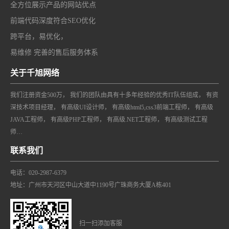
全方位展示产品的网站优点
前端代码深度符合SEO优化
跨平台，易优化，
易维修 完善的售后服务体系
关于千旭网络
我们注册资金500万， 我们的团队由具有十多年经验的优秀IT队伍组成， 有资
深技术项目经理， 有高级UI设计师， 有高级html5,css3前端工程师， 有高级
JAVA工程师， 有高级PHP工程师， 有高级.NET工程师， 有高级测试工程
师…
联系我们
电话：020-2987-6379
地址：广州市天河区中山大道中1190号广珠商务大厦A栋401
扫一扫添加客服