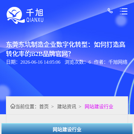
东莞东坑制造企业数字化转型：如何打造高
转化率的B2B品牌官网？
日期：2026-06-16 14:05:06
浏览次数：6
作者：千旭网络
当前位置：
首页
>
建站资讯
>
网站建设行业
网站建设行业