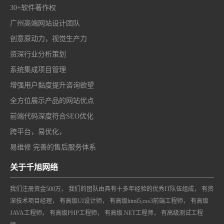
30+软件著作权
广州高端网站设计团队
创意原动力，视觉生产力
资深行业分析策划
系统集成项目管理
增强用户黏度提升咨询欲望
全方位展示产品的网站优点
前端代码深度符合SEO优化
跨平台，易优化，
易维修 完善的售后服务体系
关于千旭网络
我们注册资金500万， 我们的团队由具有十多年经验的优秀IT队伍组成， 有资
深技术项目经理， 有高级UI设计师， 有高级html5,css3前端工程师， 有高级
JAVA工程师， 有高级PHP工程师， 有高级.NET工程师， 有高级测试工程