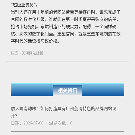
“超级业务员”。
当别人还在用十年前的老网站苦苦等待客户时，谁先完成了
官网的数字化升级，谁就能在第一时间赢得采购商的信任，
抢占市场先机。东坑制造业的硬实力，配得上一个同样硬
核、高效的数字化门面。重塑官网，就是重塑东坑制造在数
字时代的话语权与议价权。
标签：天河网站建设
相关资讯
融入岭南韵味：如何打造具有广州荔湾特色的品牌网站设
计？
日期：2026-07-06
游览次数：6