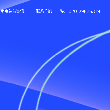
020-29876379
南京建站资讯
联系千旭
？