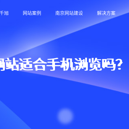
千旭
网站案例
南京网站建设
解决方案
网站适合手机浏览吗