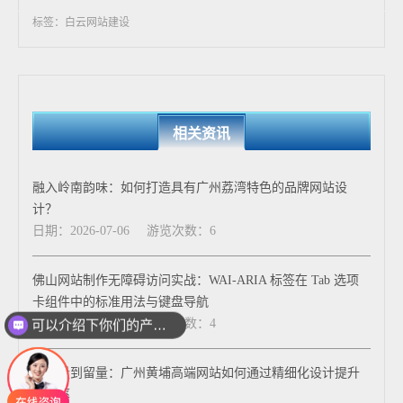
标签：白云网站建设
相关资讯
融入岭南韵味：如何打造具有广州荔湾特色的品牌网站设
计？
日期：2026-07-06
游览次数：6
佛山网站制作无障碍访问实战：WAI-ARIA 标签在 Tab 选项
卡组件中的标准用法与键盘导航
日期：2026-07-25
游览次数：4
可以介绍下你们的产品么
从流量到留量：广州黄埔高端网站如何通过精细化设计提升
转化率