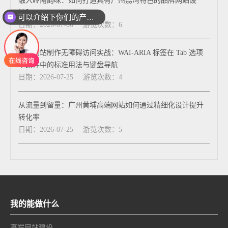
融入岭南韵味：如何打造具有广州荔湾特色的品牌网站设
计？
可以介绍下你们的产品么
日期：2026-07-06
游览次数：6
佛山网站制作无障碍访问实战：WAI-ARIA 标签在 Tab 选项
卡组件中的标准用法与键盘导航
日期：2026-07-25
游览次数：4
从流量到留量：广州黄埔高端网站如何通过精细化设计提升
转化率
日期：2026-07-25
游览次数：5
我的能做什么
高端网站建设