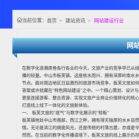
当前位置：
首页
>
建站资讯
>
网站建设行业
网
在数字化浪潮席卷各行各业的今天，文旅产业的竞争早已从
播的较量。中山市板芙镇，这座依水而兴、拥有深厚岭南水
节点。面对周边地区日益激烈的旅游市场竞争，板芙文旅如何
答案或许就藏在“特色网站建设”之中。一个精心策划、设计与
更是连接游客、整合资源、实现文旅产业商业价值转化的核
打造线上线下一体化的文旅新体验。
一、 板芙文旅的“底气”与数字化展示的“短板”
板芙镇地处中山市南部，西江之畔，拥有得天独厚的水乡自
情。无论是滨江的旖旎风光，还是传统的村落古建，亦或是令
然而，在当前的数字化传播语境下，板芙文旅的线上展示仍