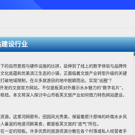
站建设行业
线下的自然景观与硬件设施的比拼，延伸到了线上的数字体验与品牌传
乡文化底蕴和优美滨江生态的小镇，正面临着文旅产业转型升级的关键
打破地域限制，在众多旅游目的地中脱颖而出，实现“出圈”？
开发的文旅官方网站，不仅是板芙对外展示水乡魅力的“数字名片”，
心枢纽。本文将深入探讨中山市板芙文旅产业如何借力特色网站建设，
然资源。这里河网密布，田园风光秀美，保留着原汁原味的岭南水乡风
人垂涎的地道河鲜美食，都是板芙文旅的“底气”所在。
存在一定的短板。许多优质的旅游资源分散在各个村落或私人经营者手