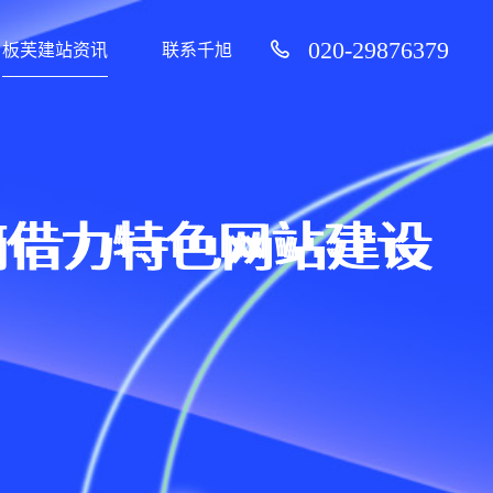
020-29876379
板芙建站资讯
联系千旭
何借力特色网站建设