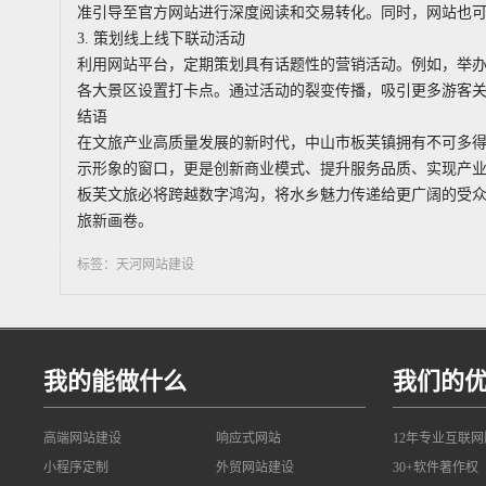
准引导至官方网站进行深度阅读和交易转化。同时，网站也
3. 策划线上线下联动活动
利用网站平台，定期策划具有话题性的营销活动。例如，举办
各大景区设置打卡点。通过活动的裂变传播，吸引更多游客
结语
在文旅产业高质量发展的新时代，中山市板芙镇拥有不可多
示形象的窗口，更是创新商业模式、提升服务品质、实现产
板芙文旅必将跨越数字鸿沟，将水乡魅力传递给更广阔的受众
旅新画卷。
标签：天河网站建设
我的能做什么
我们的
高端网站建设
响应式网站
12年专业互联
小程序定制
外贸网站建设
30+软件著作权