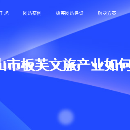
千旭
网站案例
板芙网站建设
解决方案
山市板芙文旅产业如