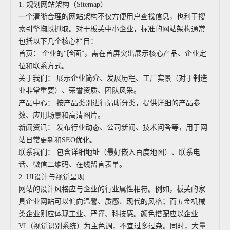
1. 规划网站架构（Sitemap）
一个清晰合理的网站架构不仅方便用户查找信息，也利于搜
索引擎蜘蛛抓取。对于板芙中小企业，标准的网站架构通常
包括以下几个核心栏目：
首页： 企业的“脸面”，需在首屏突出展示核心产品、企业定
位和联系方式。
关于我们： 展示企业简介、发展历程、工厂实景（对于制造
业非常重要）、荣誉资质、团队风采。
产品中心： 按产品类别进行清晰分类，提供详细的产品参
数、应用场景和高清图片。
新闻资讯： 发布行业动态、公司新闻、技术问答等，用于网
站日常更新和SEO优化。
联系我们： 包含详细地址（最好嵌入百度地图）、联系电
话、微信二维码、在线留言表单。
2. UI设计与视觉呈现
网站的设计风格应与企业的行业属性相符。例如，板芙的家
具企业网站可以偏向温馨、质感、现代的风格；而五金机械
类企业则应体现工业、严谨、科技感。颜色搭配应以企业
VI（视觉识别系统）为主色调，不宜过多过杂。同时，大量