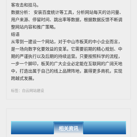
客攻击和挂马。
数据分析： 安装百度统计等工具，分析网站每天的访问量、
用户来源、停留时间、跳出率等数据，根据数据反馈不断调
整网站内容和推广策略。
结语
从零到一建设一个网站，对于中山市板芙的中小企业而言，
是一场向数字化要效益的变革。它需要前期的精心规划、中
期的严谨执行以及后期的持续运营。只要按照科学的流程，
一步一个脚印，板芙的广大企业必定能在互联网的广阔天地
中，打造出属于自己的线上品牌阵地，赢得更多商机，实现
跨越式发展。
标签：白云网站建设
相关资讯