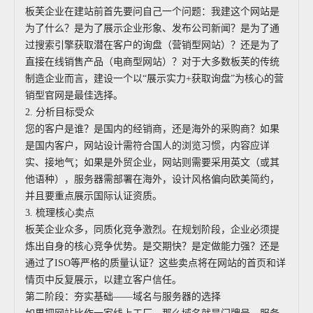
板芙企业在建站前首先要问自己一个问题：我建这个网站是
为了什么？是为了展示企业形象、发布公司新闻？是为了通
过搜索引擎获取潜在客户的询盘（营销型网站）？还是为了
直接在线销售产品（电商型网站）？对于大多数板芙的传统
制造企业而言，建设一个以“展示实力+获取询盘”为核心的营
销型官网是最佳选择。
2. 分析目标受众
您的客户是谁？是国内的经销商，还是海外的采购商？如果
是国内客户，网站设计需符合国人的浏览习惯，内容应详
实、接地气；如果是外贸企业，网站则需要采用英文（或其
他语种），服务器需部署在海外，设计风格偏向欧美简约，
并且要重点展示国际认证资质。
3. 梳理核心卖点
板芙企业众多，同质化竞争激烈。在规划阶段，企业必须提
炼出自身的核心竞争优势。是交期快？是定做能力强？还是
通过了ISO等严格的质量认证？这些卖点将在网站的首页和详
情页中反复展示，以建立客户信任。
第二阶段：夯实基础——域名与服务器的选择