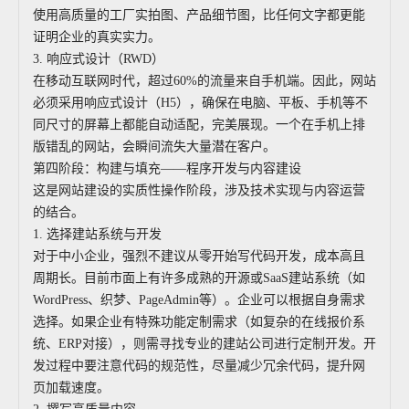
使用高质量的工厂实拍图、产品细节图，比任何文字都更能
证明企业的真实实力。
3. 响应式设计（RWD）
在移动互联网时代，超过60%的流量来自手机端。因此，网站
必须采用响应式设计（H5），确保在电脑、平板、手机等不
同尺寸的屏幕上都能自动适配，完美展现。一个在手机上排
版错乱的网站，会瞬间流失大量潜在客户。
第四阶段：构建与填充——程序开发与内容建设
这是网站建设的实质性操作阶段，涉及技术实现与内容运营
的结合。
1. 选择建站系统与开发
对于中小企业，强烈不建议从零开始写代码开发，成本高且
周期长。目前市面上有许多成熟的开源或SaaS建站系统（如
WordPress、织梦、PageAdmin等）。企业可以根据自身需求
选择。如果企业有特殊功能定制需求（如复杂的在线报价系
统、ERP对接），则需寻找专业的建站公司进行定制开发。开
发过程中要注意代码的规范性，尽量减少冗余代码，提升网
页加载速度。