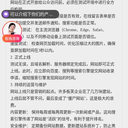
网站在正式开放给公众访问前，必须在测试环境中进行全方
位检验。
可以介绍下你们的产品么
功能测试： 检查所有导航链接是否有效，在线留言表单是否
能成功提交并发送邮件通知，搜索功能是否正常。
兼容性测试： 在主流浏览器（Chrome、Edge、Safari、
Firefox）以及不同移动设备上测试页面是否错位。
速度测试： 检查网页加载时间，优化压缩过大的图片，确保
首屏加载时间在3秒以内。
2. 正式上线
测试无误，且域名解析、服务器绑定完成后，网站即可正式
上线。此时，应立即向百度、搜狗等搜索引擎提交网站收录
申请，缩短搜索引擎发现网站的时间。
3. 持续的运营与维护
网站上线只是营销的起点。许多板芙企业花了几万块建站，
上线后就不管不问，最后变成了“僵尸网站”，这是极大的浪
费。
内容更新： 保持每周或每两周更新一次新闻或产品，这向搜
索引擎传递了网站是“活跃”的信号，有利于提升排名。
安全维护： 定期备份网站数据，更新建站系统补丁，防止黑