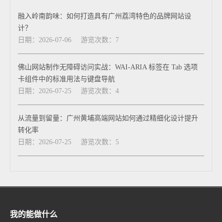
融入岭南韵味：如何打造具有广州荔湾特色的品牌网站设
计？
日期：2026-07-06
游览次数：7
佛山网站制作无障碍访问实战：WAI-ARIA 标签在 Tab 选项
卡组件中的标准用法与键盘导航
日期：2026-07-25
游览次数：4
从流量到留量：广州黄埔高端网站如何通过精细化设计提升
转化率
日期：2026-07-25
游览次数：5
我的能做什么