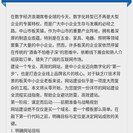
在数字经济浪潮席卷全球的今天，数字化转型已不再是大型
企业的专属特权，而是广大中小企业生存与发展的必经之
路。中山市板芙镇，作为中山市的重要产业阵地，拥有着深
厚的制造业底蕴，特别是在五金、家具、电器、照明等领域
聚集了大量的中小企业。然而，许多板芙的企业家依然停留
在传统的“酒香不怕巷子深”的思维中，依赖线下展会和熟人介
绍获取订单，错失了广阔的互联网市场。
建设一个专业、高效的网站，是中小企业迈向数字化的“第一
步”，也是打造企业线上品牌名片的核心。对于缺乏IT技术背
景的板芙中小企业老板来说，网站建设似乎是一项庞大而复
杂的工程。本文将从零开始，为您提供一份详尽的网站建设
全流程实战指南，帮助企业避坑防雷，高效建站。
第一阶段：谋定而后动——前期准备与战略规划
网站建设绝不仅仅是买一个域名、套一个模板那么简单。在
敲下第一行代码之前，明确目标与定位是决定网站成败的关
键。
1. 明确网站目标