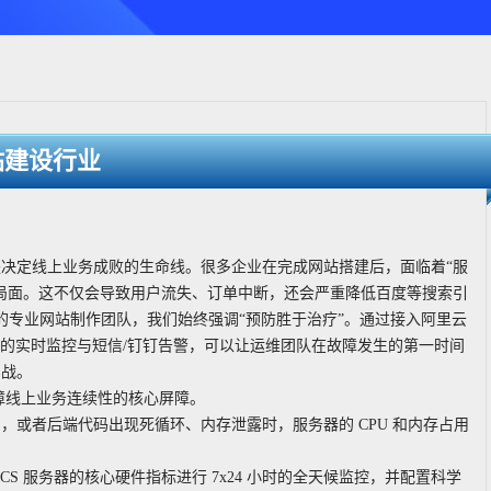
站建设行业
决定线上业务成败的生命线。很多企业在完成网站搭建后，面临着“服
局面。这不仅会导致用户流失、订单中断，还会严重降低百度等搜索引
地的专业网站制作团队，我们始终强调“预防胜于治疗”。通过接入阿里云
核心指标的实时监控与短信/钉钉告警，可以让运维团队在故障发生的第一时间
实战。
保障线上业务连续性的核心屏障。
或者后端代码出现死循环、内存泄露时，服务器的 CPU 和内存占用
对 ECS 服务器的核心硬件指标进行 7x24 小时的全天候监控，并配置科学