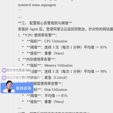
systemctl status argusagent
```
---
**三、 配置核心告警规则与阈值**
安装好 Agent 后，登录阿里云云监控控制台，针对你的网
1. **CPU 使用率告警**：
* **指标**：CPU Utilization
* **阈值**：连续 3 次（每次 1 分钟）平均值 >= 85%
* **级别**：重要（Warn）
2. **内存使用率告警**：
* **指标**：Memory Utilization
* **阈值**：连续 3 次（每次 1 分钟）平均值 >= 90%
可以介绍下你们的产品么
* **级别**：紧急（Critical）
3. **系统磁盘使用率告警**：
* **指标**：Disk Utilization
* **阈值**：平均值 >= 85%
* **级别**：重要（Warn）
---