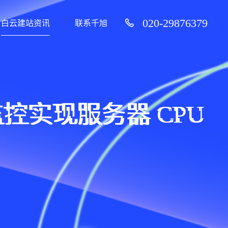
020-29876379
白云建站资讯
联系千旭
实现服务器 CPU