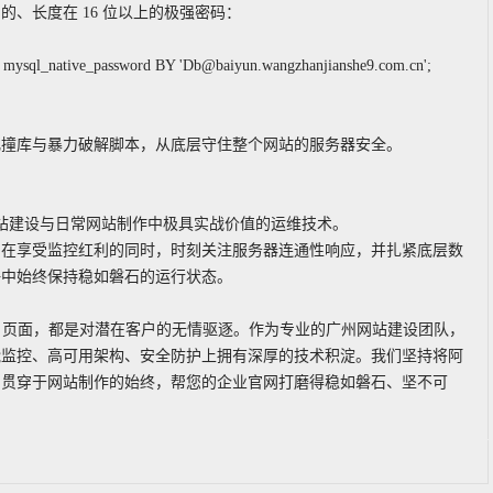
、长度在 16 位以上的极强密码：
ysql_native_password BY 'Db@baiyun.wangzhanjianshe9.com.cn';
化撞库与暴力破解脚本，从底层守住整个网站的服务器安全。
网站建设与日常网站制作中极具实战价值的运维技术。
。在享受监控红利的同时，时刻关注服务器连通性响应，并扎紧底层数
争中始终保持稳如磐石的运行状态。
2 页面，都是对潜在客户的无情驱逐。作为专业的广州网站建设团队，
能监控、高可用架构、安全防护上拥有深厚的技术积淀。我们坚持将阿
固贯穿于网站制作的始终，帮您的企业官网打磨得稳如磐石、坚不可