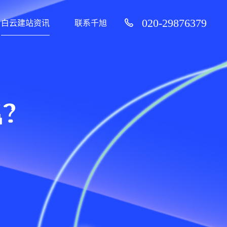
020-29876379
白云建站资讯
联系千旭
名？