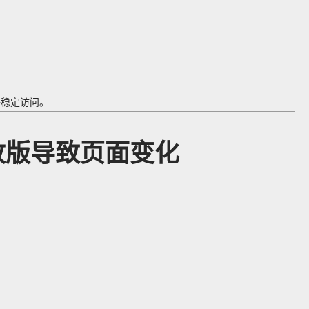
够稳定访问。
改版导致页面变化