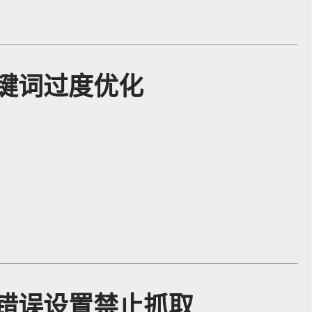
键词过度优化
错误设置禁止抓取