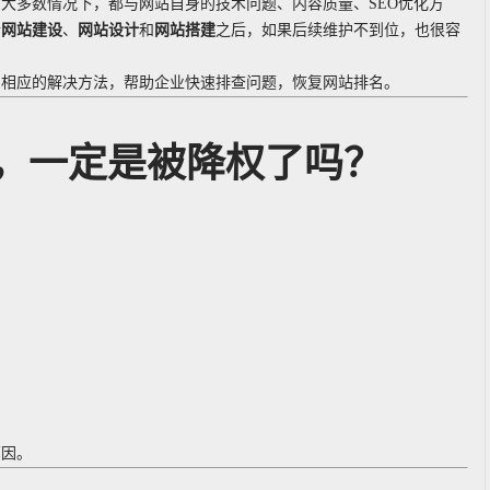
大多数情况下，都与网站自身的技术问题、内容质量、SEO优化方
行
网站建设
、
网站设计
和
网站搭建
之后，如果后续维护不到位，也很容
绍相应的解决方法，帮助企业快速排查问题，恢复网站排名。
，一定是被降权了吗？
原因。