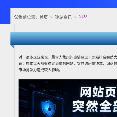
SEO
当前位置：
首页
>
建站资讯
>
对于很多企业来说，最令人焦虑的事情莫过于网站排名突然
踪；原本每天都有稳定流量的网站，突然访问量锐减，询盘
市场竞争力造成较大影响。