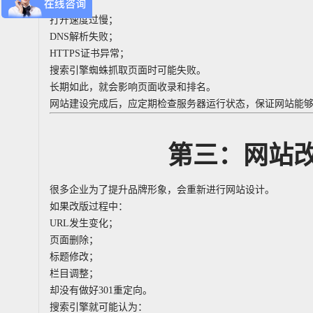
无法访问；
打开速度过慢；
DNS解析失败；
HTTPS证书异常；
搜索引擎蜘蛛抓取页面时可能失败。
长期如此，就会影响页面收录和排名。
网站建设完成后，应定期检查服务器运行状态，保证网站能
第三：网站
很多企业为了提升品牌形象，会重新进行网站设计。
如果改版过程中：
URL发生变化；
页面删除；
标题修改；
栏目调整；
却没有做好301重定向。
搜索引擎就可能认为：