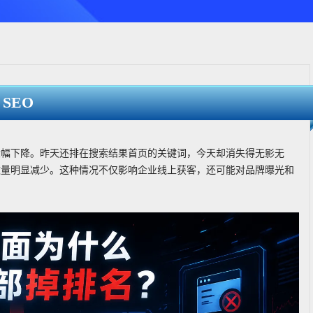
SEO
大幅下降。昨天还排在搜索结果首页的关键词，今天却消失得无影无
数量明显减少。这种情况不仅影响企业线上获客，还可能对品牌曝光和