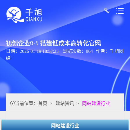
初创企业0-1 搭建低成本高转化官网
日期：2026-01-19 18:57:25
浏览次数：864
作者：千旭网
络
当前位置：
首页
>
建站资讯
>
网站建设行业
网站建设行业