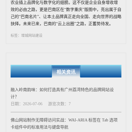
农业插上品牌化与数字化的翅膀。这不仅是企业自身增收增
效的必由之路，更是巴南区在“数字重庆”版图中，亮出属于自
己的“巴南名片”、让本土品牌真正走向全国、走向世界的战略
抉择。未来已来，巴南的“云上出圈”之路，正蓄势待发。
标签：增城网站建设
相关资讯
融入岭南韵味：如何打造具有广州荔湾特色的品牌网站设
计？
日期：2026-07-06
游览次数：7
佛山网站制作无障碍访问实战：WAI-ARIA 标签在 Tab 选项
卡组件中的标准用法与键盘导航