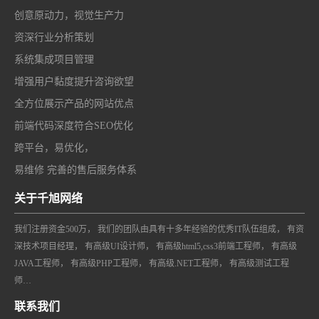
创意原动力，视觉生产力
资深行业分析策划
系统集成项目管理
增强用户黏度提升咨询欲望
全方位展示产品的网站优点
前端代码深度符合SEO优化
跨平台，易优化，
易维修 完善的售后服务体系
关于千旭网络
我们注册资金500万， 我们的团队由具有十多年经验的优秀IT队伍组成， 有资
深技术项目经理， 有高级UI设计师， 有高级html5,css3前端工程师， 有高级
JAVA工程师， 有高级PHP工程师， 有高级.NET工程师， 有高级测试工程
师…
联系我们