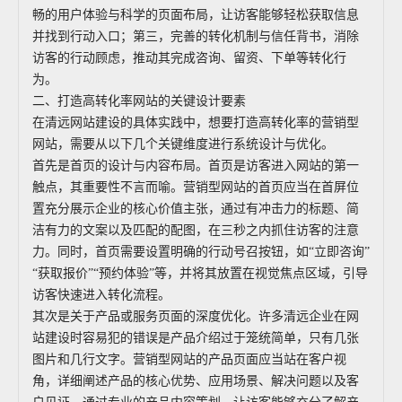
畅的用户体验与科学的页面布局，让访客能够轻松获取信息
并找到行动入口；第三，完善的转化机制与信任背书，消除
访客的行动顾虑，推动其完成咨询、留资、下单等转化行
为。
二、打造高转化率网站的关键设计要素
在清远网站建设的具体实践中，想要打造高转化率的营销型
网站，需要从以下几个关键维度进行系统设计与优化。
首先是首页的设计与内容布局。首页是访客进入网站的第一
触点，其重要性不言而喻。营销型网站的首页应当在首屏位
置充分展示企业的核心价值主张，通过有冲击力的标题、简
洁有力的文案以及匹配的配图，在三秒之内抓住访客的注意
力。同时，首页需要设置明确的行动号召按钮，如“立即咨询”
“获取报价”“预约体验”等，并将其放置在视觉焦点区域，引导
访客快速进入转化流程。
其次是关于产品或服务页面的深度优化。许多清远企业在网
站建设时容易犯的错误是产品介绍过于笼统简单，只有几张
图片和几行文字。营销型网站的产品页面应当站在客户视
角，详细阐述产品的核心优势、应用场景、解决问题以及客