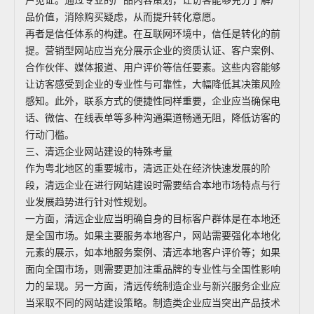
户见证。通过专业的产品内容策划，让访客能够充分了解产
品价值，消除购买疑虑，从而提升转化意愿。
再者是信任体系的构建。在互联网环境中，信任是转化的前
提。营销型网站应当充分展示企业的资质认证、客户案例、
合作伙伴、媒体报道、用户评价等信任要素。这些内容能够
让访客感受到企业的专业性与可靠性，大幅降低其决策风险
感知。此外，联系方式的便捷性同样重要，企业应当确保电
话、微信、在线表单等多种沟通渠道畅通无阻，降低访客的
行动门槛。
三、清远企业网站建设的特殊考量
作为粤北地区的重要城市，清远正处在经济快速发展的阶
段，清远企业在进行网站建设时需要结合本地市场特点与行
业发展趋势进行针对性规划。
一方面，清远企业应当明确自身的目标客户群体是在本地还
是全国市场。如果主要服务本地客户，网站需要强化本地化
元素的展示，如本地服务案例、清远本地客户评价等；如果
面向全国市场，则需要更加注重品牌的专业性与全国性影响
力的呈现。另一方面，清远传统制造企业与新兴服务企业应
当采取不同的网站建设策略。制造类企业应当突出产品技术