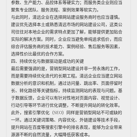
参数、生产能力、品控体系等硬实力；而服务类企业则应当
聚焦专业团队、服务流程、案例效果等软实力。
与此同时，清远企业在选择网站建设服务商时也应当谨慎。
建议优先选择本土或熟悉清远市场的网站建设公司，这类公
司往往对本地企业的需求特点更加了解，能够提供更加贴合
实际的解决方案。同时，企业应当避免单纯追求低价，而应
综合评估服务商的技术能力、案例经验、售后服务等因素，
选择性价比最优的合作方案。
四、持续优化与数据驱动是成功的关键
最后需要强调的是，营销型网站建设并非一劳永逸的工作，
而是需要持续优化迭代的长期工程。清远企业应当建立网站
数据分析的意识和机制，通过访问量、跳出率、页面停留时
长、转化路径等关键指标，持续监测网站的表现与问题。基
于数据反馈，企业可以有针对性地对页面内容、视觉设计、
行动引导等环节进行优化调整，不断提升网站的转化效率。
此外，搜索引擎优化（
SEO
）同样是营销型网站不可或缺的
一环。通过关键词策略、内容优化、外链建设等技术手段，
提升网站在百度等搜索引擎中的排名表现，能够为企业带来
源源不断的自然流量，大幅降低获客成本。