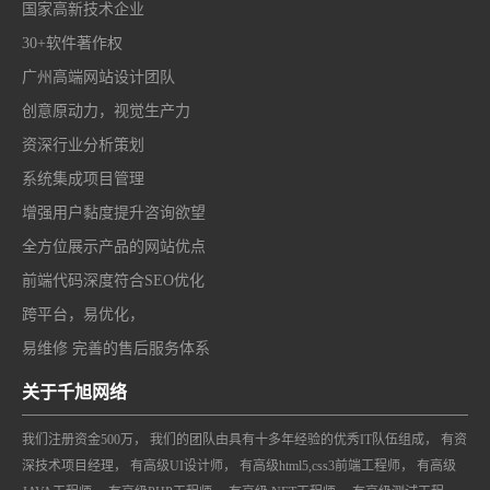
国家高新技术企业
30+软件著作权
广州高端网站设计团队
创意原动力，视觉生产力
资深行业分析策划
系统集成项目管理
增强用户黏度提升咨询欲望
全方位展示产品的网站优点
前端代码深度符合SEO优化
跨平台，易优化，
易维修 完善的售后服务体系
关于千旭网络
我们注册资金500万， 我们的团队由具有十多年经验的优秀IT队伍组成， 有资
深技术项目经理， 有高级UI设计师， 有高级html5,css3前端工程师， 有高级