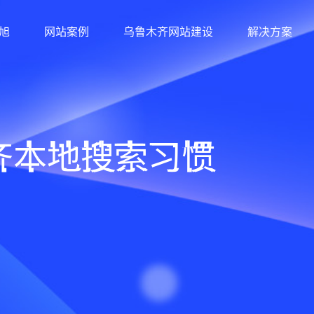
旭
网站案例
乌鲁木齐网站建设
解决方案
齐本地搜索习惯