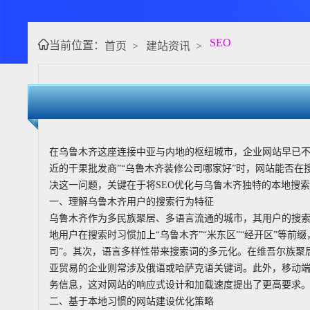
SEO
当前位置：
首页
>
建站资讯
>
在乌鲁木齐这座连接中亚与内地的枢纽城市，企业网站早已不
近的干果批发商”“乌鲁木齐装修公司哪家好”时，网站能否在
决这一问题，关键在于将SEO优化与乌鲁木齐独特的本地搜
一、理解乌鲁木齐用户的搜索行为特征
乌鲁木齐作为多民族聚居、多语言流通的城市，其用户的搜
地用户在搜索时习惯加上“乌鲁木齐”“米东区”“经开区”等前
司”。其次，语言多样性带来搜索词的多元化。在维吾尔族聚
亚贸易的企业则常涉及俄语或哈萨克语关键词。此外，移动端
务信息，这对网站的响应式设计和加载速度提出了更高要求
二、基于本地习惯的网站建设优化策略