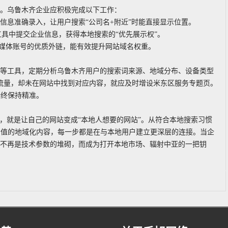
键。乌鲁木齐企业应积极完成以下工作：
信息准确录入，让用户搜索“公司名+附近”时能直接显示位置。
工具中提交企业信息，获得本地搜索的“优先展示权”。
自媒体账号的优质外链，能有效提升网站域名权重。
台等工具，定期分析乌鲁木齐用户的搜索词来源、地域分布、设备类型
量流量，却未在网站中找到对应内容，就应及时增设米东区服务专题页。
始终保持精准。
，就是让自己的网站变成“本地人想要的网站”。从符合本地搜索习惯
价值的地域化内容，每一步都是在与本地用户建立更深层的连接。当企
就不再是技术参数的堆砌，而成为打开本地市场、辐射中亚的一把钥