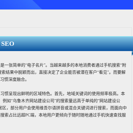
SEO
是一张简单的“电子名片”。当越来越多的本地消费者通过手机搜索“附
搜索结果中脱颖而出，直接决定了企业能否被潜在客户“看见”。而要解
索习惯深度融合。
索习惯呈现出鲜明的区域特色。首先，地域关键词的使用频率极高。本
缀，例如“乌鲁木齐网站建设公司”的搜索量远高于单纯的“网站建设公
居区，部分用户会使用维吾尔语拼音或混合关键词进行搜索，而面向中
搜索占比远超PC端，本地用户更倾向于随时随地通过手机快速查找服
。