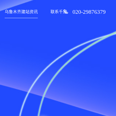
020-29876379
乌鲁木齐建站资讯
联系千旭