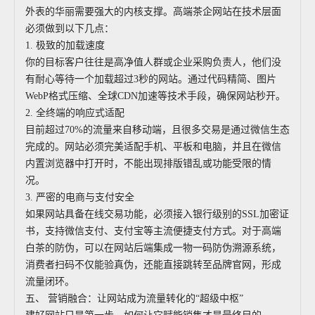
外表的华丽需要强大的内核支撑。高端茶企网站在技术层面
必须做到以下几点：
1. 极致的加载速度
你的目标客户往往是高净值人群或企业采购负责人，他们没
有耐心等待一个加载超过3秒的网站。通过代码精简、图片
WebP格式压缩、全球CDN加速等技术手段，确保网站秒开。
2. 全终端的响应式适配
目前超过70%的流量来自移动端，且很多交易是通过微信生态
完成的。网站必须完美适配手机、平板和电脑，并且在微信
内置浏览器中打开时，不能出现排版错乱或功能受限的情
况。
3. 严密的电商与支付安全
如果网站具备在线交易功能，必须接入银行级别的SSL加密证
书，支持微信支付、支付宝等主流便捷支付方式。对于高端
白茶的防伪，可以在网站后端集成一物一码防伪溯源系统，
消费者扫码不仅能验真伪，还能直接跳转至品牌官网，形成
流量闭环。
五、 营销融合：让网站成为流量转化的“超级中枢”