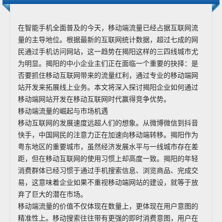
在智能手机全面普及的今天，移动端流量已经占据互联网流
量的主导地位。根据最新的互联网统计数据，超过七成的网
民通过手机访问网站，这一趋势在揭阳这样的三四线城市尤
为明显。揭阳的中小企业主们正在面临一个重要的抉择：是
否要抓住移动互联网带来的流量红利，通过专业的移动端网
站开发来拓展线上业务。本文将深入探讨揭阳企业如何通过
移动端网站开发在移动互联网时代赢得竞争优势。
移动端流量的崛起与市场机遇
移动互联网的发展速度远超人们的想象。从微博微信到抖音
快手，中国网民的注意力正在加速向移动端转移。揭阳作为
粤东地区的重要城市，虽然经济发展水平与一线城市存在差
距，但在移动互联网的使用习惯上却高度一致。揭阳的年轻
消费群体已经习惯于通过手机搜索信息、浏览商品、完成交
易，这意味着企业如果不重视移动端网站的建设，就等于放
弃了巨大的潜在市场。
移动端流量的价值不仅体现在数量上，更体现在用户意图的
精准性上。移动搜索往往带有更强的即时消费意图，用户在