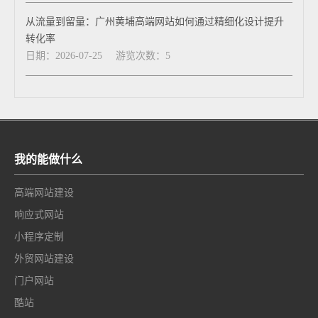
从流量到留量：广州黄埔高端网站如何通过精细化设计提升
转化率
日期：2026-07-25
游览次数：5
我的能做什么
高端网站建设
响应式网站
小程序定制
外贸网站建设
门户网站
酷站