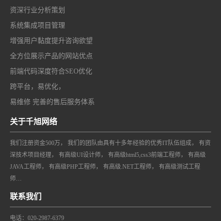
资深行业分析策划
系统集成项目管理
增强用户黏度提升咨询欲望
全方位展示产品的网站优点
前端代码深度符合SEO优化
跨平台，易优化，
易维修 完善的售后服务体系
关于千旭网络
我们注册资金500万， 我们的团队由具有十多年经验的优秀IT队伍组成， 有资
深技术项目经理， 有高级UI设计师， 有高级html5,css3前端工程师， 有高级
JAVA工程师， 有高级PHP工程师， 有高级.NET工程师， 有高级测试工程
师…
联系我们
电话：020-2987-6379