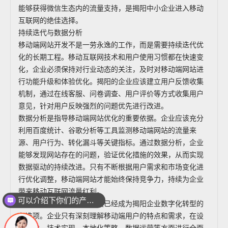
能够获得微信生态内的流量支持，是揭阳中小企业进入移动
互联网的绝佳选择。
持续迭代与数据分析
移动端网站开发不是一劳永逸的工作，而是需要持续迭代优
化的长期工程。移动互联网技术和用户使用习惯都在快速变
化，企业必须保持对行业动态的关注，及时对移动端网站进
行功能升级和体验优化。揭阳的企业应该建立用户反馈收集
机制，通过在线客服、问卷调查、用户评价等方式收集用户
意见，针对用户反映强烈的问题优先进行改进。
数据分析是指导移动端网站优化的重要依据。企业应该充分
利用百度统计、谷歌分析等工具监测移动端网站的流量来
源、用户行为、转化漏斗等关键指标。通过数据分析，企业
能够发现网站存在的问题，验证优化措施的效果，从而实现
数据驱动的持续改进。只有不断根据用户需求和市场变化进
行优化调整，移动端网站才能始终保持竞争力，持续为企业
带来移动互联网流量红利。
可以介绍下你们的产品么
综上所述，移动端网站开发已经成为揭阳企业数字化转型的
必选项。企业只有深刻理解移动端用户的特点和需求，在设