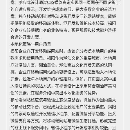
案。响应式设计通过CSS媒体查询实现同一页面在不同设备上
的自适应展示，开发维护成本较低，是大多数企业的首选方
案。独立移动站则针对移动设备开发专门的网站版本，能够
提供更加极致的移动端体验，但开发和维护成本较高。揭阳
的企业应该根据自身的业务特点、预算规模和技术能力选择
合适的开发方案。
本地化策略与用户场景
揭阳企业在开发移动端网站时，应该充分考虑本地用户的特
殊需求和使用场景。揭阳作为潮汕文化的重要城市，本地用
户对潮汕方言、潮汕美食、潮汕商业文化有着天然的认同
感。企业在移动端网站的内容建设上，可以适当融入本地化
元素，拉近与本地用户的心理距离。例如，在页面文案中加
入潮汕特色的表达方式，在视觉设计上采用符合潮汕审美习
惯的元素，在服务介绍中突出本地化服务的优势。
移动端网站还应该与微信生态深度整合。微信作为国内最大
的移动社交平台，已经成为企业触达用户的重要渠道。揭阳
的商家可以通过开发微信小程序、配置微信分享功能、接入
微信支付等方式，将移动端网站与微信生态打通，形成完整
的线上线下服务闭环。微信小程序的开发成本相对较低，且