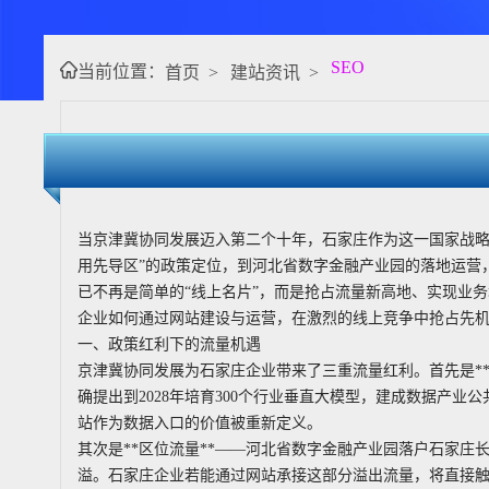
SEO
当前位置：
首页
>
建站资讯
>
当京津冀协同发展迈入第二个十年，石家庄作为这一国家战略
用先导区”的政策定位，到河北省数字金融产业园的落地运营
已不再是简单的“线上名片”，而是抢占流量新高地、实现业
企业如何通过网站建设与运营，在激烈的线上竞争中抢占先
一、政策红利下的流量机遇
京津冀协同发展为石家庄企业带来了三重流量红利。首先是**
确提出到2028年培育300个行业垂直大模型，建成数据产
站作为数据入口的价值被重新定义。
其次是**区位流量**——河北省数字金融产业园落户石家庄
溢。石家庄企业若能通过网站承接这部分溢出流量，将直接