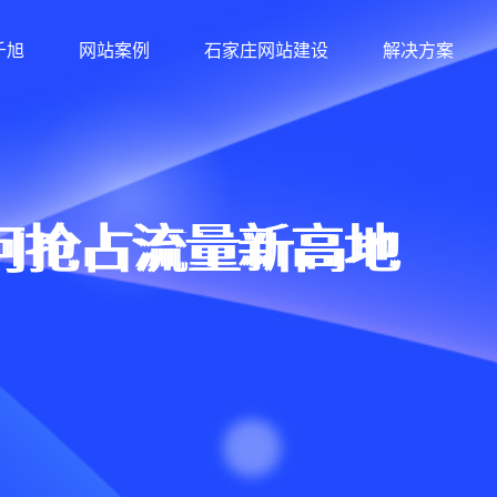
千旭
网站案例
石家庄网站建设
解决方案
何抢占流量新高地