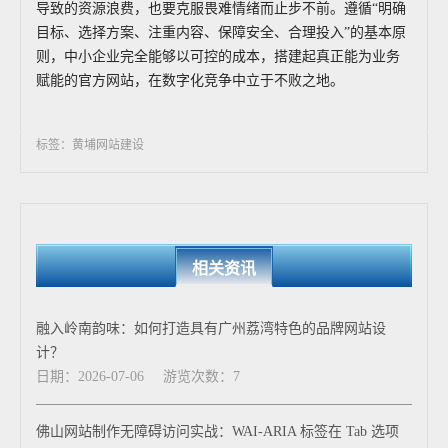
导致的资源浪费，也要克服畏难情绪而止步不前。遵循“明确
目标、选择方案、注重内容、保障安全、合理投入”的基本原
则，中小企业完全能够以可控的成本，搭建起真正能为业务
赋能的官方网站，在数字化竞争中立于不败之地。
标签：黄埔网站建设
相关资讯
融入岭南韵味：如何打造具有广州荔湾特色的品牌网站设
计？
日期：2026-07-06
游览次数：7
佛山网站制作无障碍访问实战：WAI-ARIA 标签在 Tab 选项