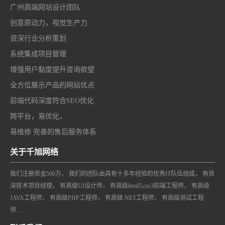
广州高端网站设计团队
创意原动力，视觉生产力
资深行业分析策划
系统集成项目管理
增强用户黏度提升咨询欲望
全方位展示产品的网站优点
前端代码深度符合SEO优化
跨平台，易优化，
易维修 完善的售后服务体系
关于千旭网络
我们注册资金500万， 我们的团队由具有十多年经验的优秀IT队伍组成， 有资
深技术项目经理， 有高级UI设计师， 有高级html5,css3前端工程师， 有高级
JAVA工程师， 有高级PHP工程师， 有高级.NET工程师， 有高级测试工程
师…