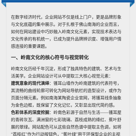
在数字经济时代，企业网站不仅是线上门户，更是品牌形象
与文化底蕴的集中展示。对于扎根于佛山南海的企业而言，
如何在网站建设中巧妙融入岭南文化元素，实现技术表达与
文化传承的有机统一，已成为提升品牌辨识度、增强用户情
感连接的重要课题。
一、岭南文化的核心符号与视觉转化
岭南文化历经千年沉淀，形成了独具特色的建筑、艺术与生
活美学。企业网站设计可从中提取三大核心视觉元素：
建筑意象的现代演绎
：镬耳山墙作为岭南建筑的代表符号，
其流畅的曲线轮廓可转化为网站导航栏的造型设计，或作为
页面分隔元素。例如南海某陶瓷企业官网，将镬耳线条抽象
为金色边框，既保留了文化记忆，又彰显出现代简约感。
色彩体系的深度挖掘
：岭南色彩源于自然与生活——镬耳屋
的青砖灰瓦、满洲窗的七彩琉璃、荔枝成熟的绛红、蕉叶舒
展的翠绿。网站配色可从这些自然色谱中提取主色调，如将
“荔枝红”作为行动按钮色，“蕉叶绿”用于环保型企业的主视