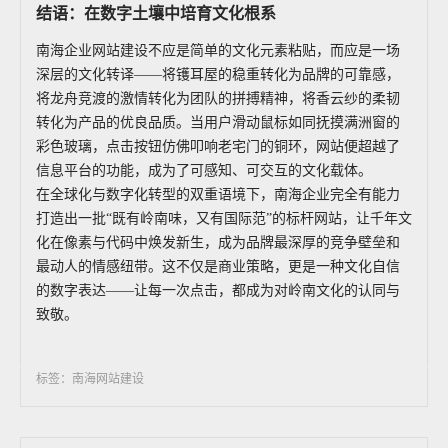
结语：在数字土壤中培育文化根系
南海企业网站建设不应是简单的文化元素粘贴，而应是一场
深层的文化转译——将镬耳屋的稳重转化为品牌的可靠感，
将龙舟竞渡的激情转化为团队的拼搏精神，将香云纱的柔韧
转化为产品的优良品质。当用户滑动鼠标如同抚摸满洲窗的
彩色玻璃，点击按钮仿佛叩响老宅门的铜环，网站便超越了
信息平台的功能，成为了可感知、可交互的文化载体。
在全球化与数字化转型的双重语境下，南海企业完全有能力
打造出一批“既有岭南味，又有国际范”的标杆网站，让千年文
化在像素与代码中焕发新生，成为品牌最深厚的竞争壁垒和
最动人的情感纽带。这不仅是商业策略，更是一种文化自信
的数字表达——让每一次点击，都成为对岭南文化的认同与
致敬。
标签：南海网站建设