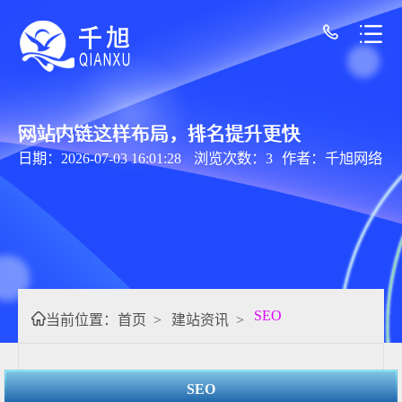
网站内链这样布局，排名提升更快
日期：2026-07-03 16:01:28
浏览次数：3
作者：千旭网络
SEO
当前位置：
首页
>
建站资讯
>
SEO