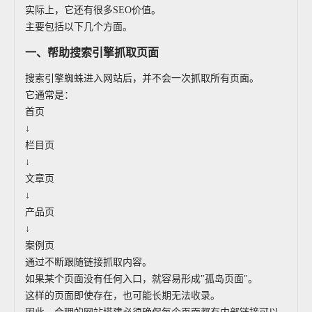
实际上，它还有很多SEO价值。
主要包括以下几个方面。
一、帮助搜索引擎抓取页面
搜索引擎蜘蛛进入网站后，并不会一次抓取所有页面。
它通常是：
首页
↓
栏目页
↓
文章页
↓
产品页
↓
案例页
通过不断跟随链接抓取内容。
如果某个页面没有任何入口，就容易形成"孤岛页面"。
这样的页面即使存在，也可能长期无法收录。