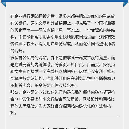
在企业进行
网站建设
之后，很多人都会把SEO优化的重点放
在关键词、原创文章和外部链接上，却忽略了一个同样重要
的优化环节——网站内链布局。事实上，一个合理的内链结
构，不仅能够帮助搜索引擎更快地抓取网站页面，还能有效
传递页面权重，提高用户浏览深度，从而促进网站整体排名
的提升。
很多排名优秀的网站，并不是依靠某一篇文章获得流量，而
是通过完善的内链体系，将首页、栏目页、产品页、案例页
和文章页连接成一个完整的网站网络。这样不仅有利于搜索
引擎理解网站结构，也能够让用户在浏览过程中不断获取更
多相关内容，提高停留时间和转化率。
那么，企业网站应该如何进行内链布局？哪些内链方式更符
合SEO优化要求？本文将结合网站建设、网站设计和网站搭
建的实际经验，为大家详细介绍网站内链优化的方法和技
巧。